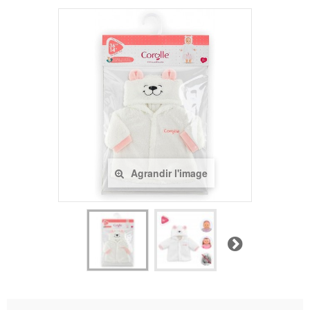
Agrandir l'image
Suivant