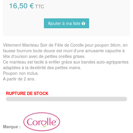
16,50 €
TTC
Ajouter à ma liste
Vêtement Manteau Soir de Fête de Corolle pour poupon 36cm, en
fausse fourrure toute douce est muni d'une amusante capuche à
tête d'ourson avec de petites oreilles grises.
Ce manteau est facile à enfiler grâce aux bandes auto-agrippantes
adaptées à la dextérité des petites mains.
Poupon non inclus.
A partir de 2 ans.
RUPTURE DE STOCK
Marque :