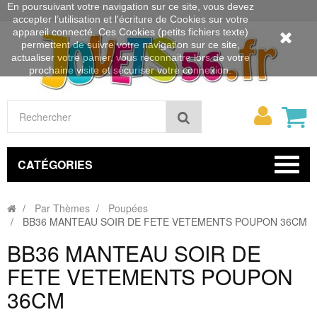
En poursuivant votre navigation sur ce site, vous devez
accepter l’utilisation et l'écriture de Cookies sur votre
appareil connecté. Ces Cookies (petits fichiers texte)
permettent de suivre votre navigation sur ce site,
actualiser votre panier, vous reconnaitre lors de votre
prochaine visite et sécuriser votre connexion.
Mon
Rechercher
compt
CATÉGORIES
Par Thèmes
Poupées
BB36 MANTEAU SOIR DE FETE VETEMENTS POUPON 36CM
BB36 MANTEAU SOIR DE
FETE VETEMENTS POUPON
36CM