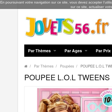
En poursuivant votre navigation sur ce site, vous devez accepter l’utili
sur ce site, actualiser vot
Par Thèmes
Par Ages
Par Prix
Par Thèmes
Poupées
POUPEE L.O.L TW
POUPEE L.O.L TWEENS