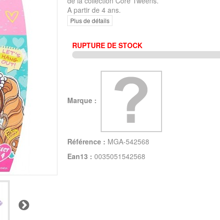
de la collection Core Tweens.
A partir de 4 ans.
Plus de détails
RUPTURE DE STOCK
Marque :
Référence :
MGA-542568
Ean13 :
0035051542568
Suivant