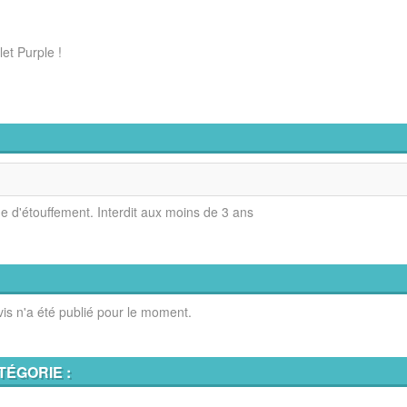
et Purple !
ue d'étouffement. Interdit aux moins de 3 ans
is n'a été publié pour le moment.
TÉGORIE :