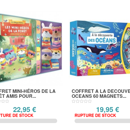
RET MINI-HÉROS DE LA
COFFRET A LA DECOUV
T AMIS POUR...
OCEANS 60 MAGNETS...
22,95 €
19,95 €
TURE DE STOCK
RUPTURE DE STOCK