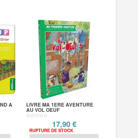
END A
LIVRE MA 1ERE AVENTURE
AU VOL OEUF
17,90 €
RUPTURE DE STOCK