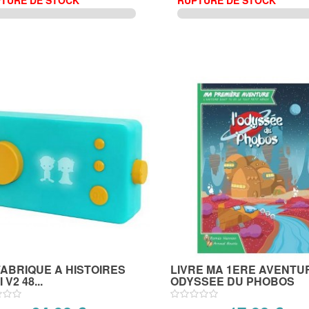
TURE DE STOCK
RUPTURE DE STOCK
ABRIQUE A HISTOIRES
LIVRE MA 1ERE AVENTU
 V2 48...
ODYSSEE DU PHOBOS