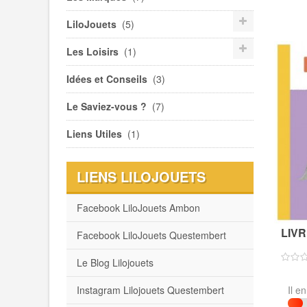
LiloJouets
(5)
Les Loisirs
(1)
Idées et Conseils
(3)
Le Saviez-vous ?
(7)
Liens Utiles
(1)
LIENS LILOJOUETS
Facebook LiloJouets Ambon
LIVR
Facebook LiloJouets Questembert
Le Blog Lilojouets
Il e
Instagram Lilojouets Questembert