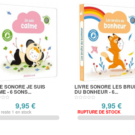
E SONORE JE SUIS
LIVRE SONORE LES BRU
E - 6 SONS...
DU BONHEUR - 6...
9,95 €
9,95 €
n reste 1 en stock
RUPTURE DE STOCK