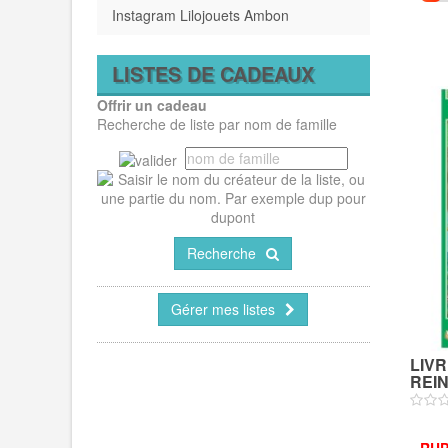
Instagram Lilojouets Ambon
LISTES DE CADEAUX
Offrir un cadeau
Recherche de liste par nom de famille
Recherche
Gérer mes listes
LIV
REIN