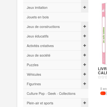
Jeux imitation
Jouets en bois
Jeux de constructions
Jeux éducatifs
Activités créatives
Jeux de société
Puzzles
LIVR
CALM
Véhicules
Figurines
Il e
Culture Pop - Geek - Collections
Plein-air et sports