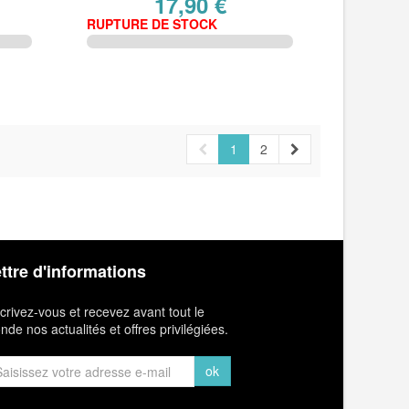
17,90 €
RUPTURE DE STOCK
1
2
ttre d'informations
crivez-vous et recevez avant tout le
de nos actualités et offres privilégiées.
ok