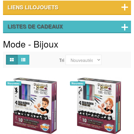
LIENS LILOJOUETS
LISTES DE CADEAUX
Mode - Bijoux
Tri
Nouveau
Nouveau