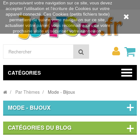
En poursuivant votre navigation sur ce site, vous devez
accepter l’utilisation et l'écriture de Cookies sur votre
appareil connecté. Ces Cookies (petits fichiers texte)
permettent de suivre votre navigation sur ce site,
actualiser votre panier, vous reconnaitre lors de votre
prochaine visite et sécuriser votre connexion.
Mon
Rechercher
compt
CATÉGORIES
Par Thèmes
Mode - Bijoux
MODE - BIJOUX
CATÉGORIES DU BLOG