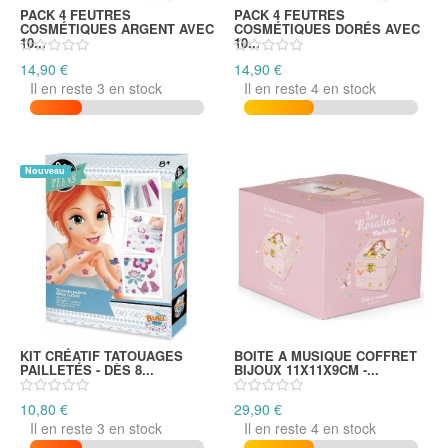
PACK 4 FEUTRES
PACK 4 FEUTRES
COSMÉTIQUES ARGENT AVEC
COSMÉTIQUES DORÉS AVEC
10...
10...
14,90 €
14,90 €
Il en reste 3 en stock
Il en reste 4 en stock
Nouveau
KIT CRÉATIF TATOUAGES
BOITE A MUSIQUE COFFRET
PAILLETÉS - DÈS 8...
BIJOUX 11X11X9CM -...
10,80 €
29,90 €
Il en reste 3 en stock
Il en reste 4 en stock