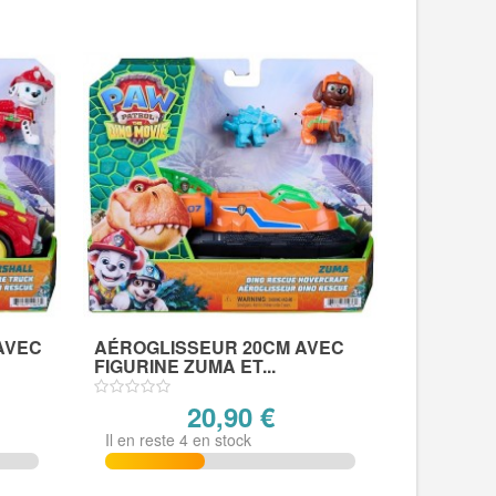
AVEC
AÉROGLISSEUR 20CM AVEC
FIGURINE ZUMA ET...
20,90 €
Il en reste 4 en stock