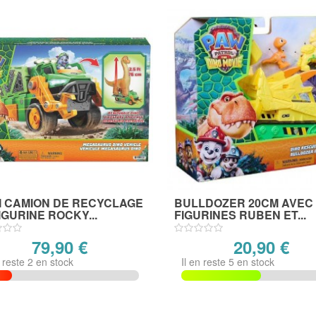
I CAMION DE RECYCLAGE
BULLDOZER 20CM AVEC
IGURINE ROCKY...
FIGURINES RUBEN ET...
79,90 €
20,90 €
n reste 2 en stock
Il en reste 5 en stock