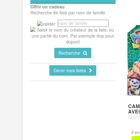
Offrir un cadeau
Recherche de liste par nom de famille
Recherche
Gérer mes listes
CAM
AVEC
Il e