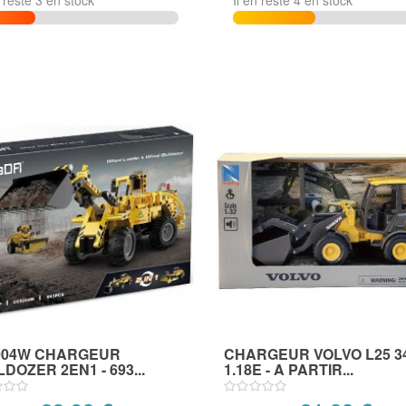
n reste 3 en stock
Il en reste 4 en stock
004W CHARGEUR
CHARGEUR VOLVO L25 
DOZER 2EN1 - 693...
1.18E - A PARTIR...