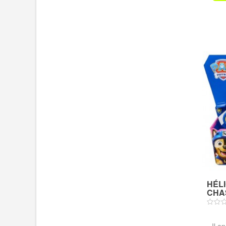
HÉL
CHAS