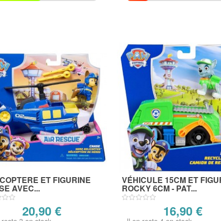
ICOPTERE ET FIGURINE
VÉHICULE 15CM ET FIGU
E AVEC...
ROCKY 6CM - PAT...
20,90 €
16,90 €