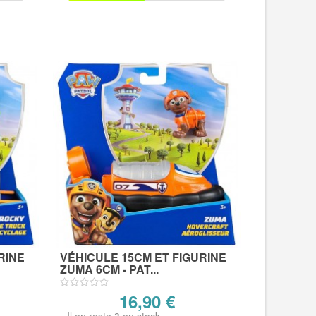
RINE
VÉHICULE 15CM ET FIGURINE
ZUMA 6CM - PAT...
16,90 €