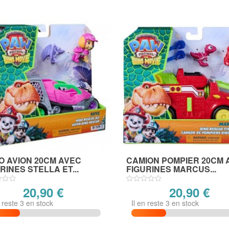
O AVION 20CM AVEC
CAMION POMPIER 20CM 
RINES STELLA ET...
FIGURINES MARCUS...
20,90 €
20,90 €
n reste 3 en stock
Il en reste 3 en stock