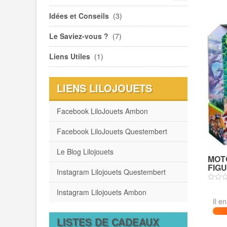
Idées et Conseils
(3)
Le Saviez-vous ?
(7)
Liens Utiles
(1)
LIENS LILOJOUETS
Facebook LiloJouets Ambon
Facebook LiloJouets Questembert
Le Blog Lilojouets
MOT
FIGU
Instagram Lilojouets Questembert
Instagram Lilojouets Ambon
Il e
LISTES DE CADEAUX