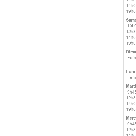
14h0
19h0
Same
10h0
12h3
14h0
19h0
Dima
Fer
Lund
Fer
Mard
9h4
12h3
14h0
19h0
Merc
9h4
12h3
14h0