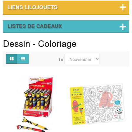
LIENS LILOJOUETS
LISTES DE CADEAUX
Dessin - Coloriage
Tri