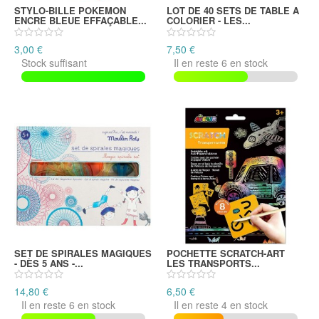
STYLO-BILLE POKEMON
LOT DE 40 SETS DE TABLE A
ENCRE BLEUE EFFAÇABLE...
COLORIER - LES...
3,00 €
7,50 €
Stock suffisant
Il en reste 6 en stock
SET DE SPIRALES MAGIQUES
POCHETTE SCRATCH-ART
- DÈS 5 ANS -...
LES TRANSPORTS...
14,80 €
6,50 €
Il en reste 6 en stock
Il en reste 4 en stock