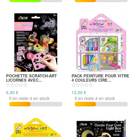
POCHETTE SCRATCH-ART
PACK PEINTURE POUR VITRE
LICORNES AVEC...
4 COULEURS CIRE...
6,50 €
13,50 €
Il en reste 4 en stock
Il en reste 4 en stock