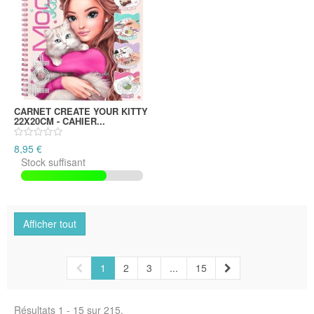
CARNET CREATE YOUR KITTY
22X20CM - CAHIER...
8,95 €
Stock suffisant
Afficher tout
1
2
3
...
15
Résultats 1 - 15 sur 215.