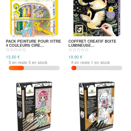
PACK PEINTURE POUR VITRE
COFFRET CREATIF BOITE
4 COULEURS CIRE...
LUMINEUSE...
13,50 €
19,90 €
Il en reste 3 en stock
Il en reste 1 en stock