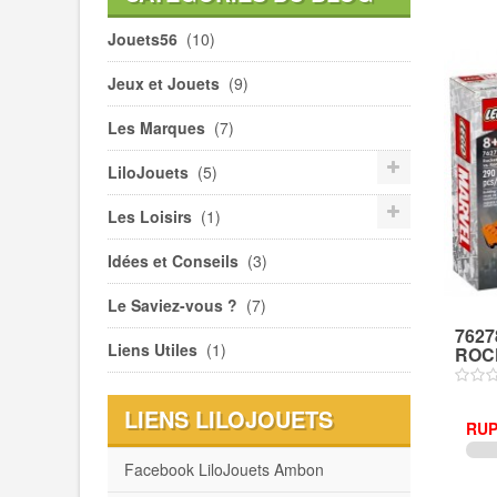
Jouets56
(10)
Jeux et Jouets
(9)
Les Marques
(7)
LiloJouets
(5)
Les Loisirs
(1)
Idées et Conseils
(3)
Le Saviez-vous ?
(7)
7627
Liens Utiles
(1)
ROCK
LIENS LILOJOUETS
RUP
Facebook LiloJouets Ambon