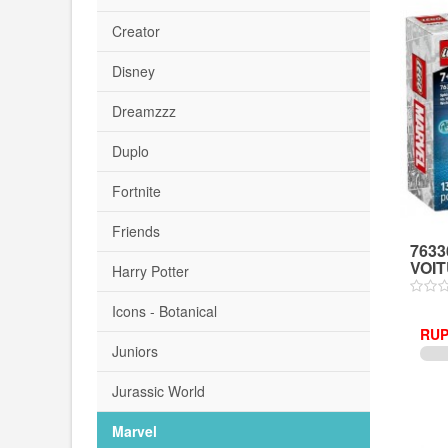
Creator
Disney
Dreamzzz
Duplo
Fortnite
Friends
7633
VOIT
Harry Potter
Icons - Botanical
RUP
Juniors
Jurassic World
Marvel