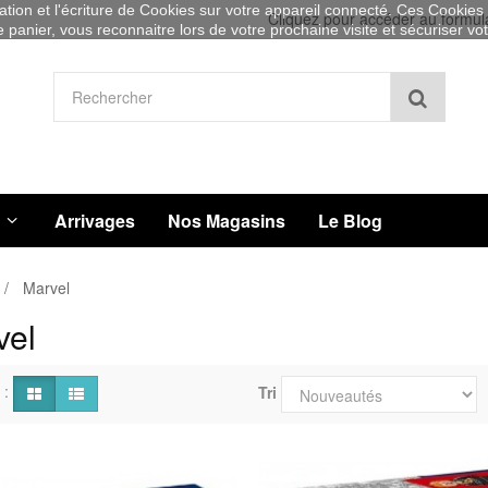
sation et l'écriture de Cookies sur votre appareil connecté. Ces Cookies (
Cliquez pour accéder au formul
re panier, vous reconnaitre lors de votre prochaine visite et sécuriser v
Recher
Arrivages
Nos Magasins
Le Blog
Marvel
vel
 :
Tri