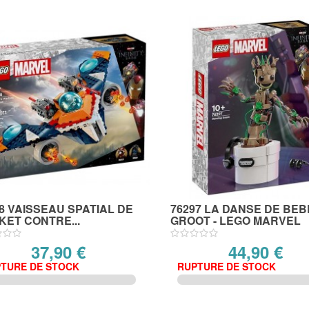
8 VAISSEAU SPATIAL DE
76297 LA DANSE DE BEB
ET CONTRE...
GROOT - LEGO MARVEL
37,90 €
44,90 €
TURE DE STOCK
RUPTURE DE STOCK