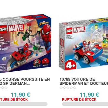
75 COURSE POURSUITE EN
10789 VOITURE DE
 SPIDERMAN...
SPIDERMAN ET DOCTEUR
11,90 €
11,90 €
TURE DE STOCK
RUPTURE DE STOCK