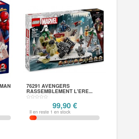
RMAN
76291 AVENGERS
RASSEMBLEMENT L'ERE...
99,90 €
Il en reste 1 en stock