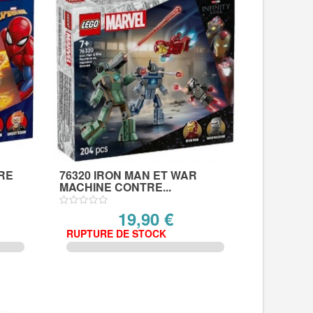
RE
76320 IRON MAN ET WAR
MACHINE CONTRE...
19,90 €
RUPTURE DE STOCK