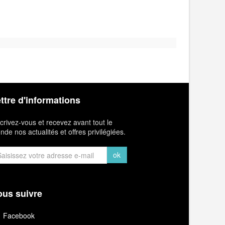
ttre d'informations
crivez-vous et recevez avant tout le
de nos actualités et offres privilégiées.
ok
us suivre
Facebook