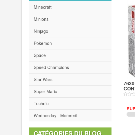
Minecraft
Minions
Ninjago
Pokemon
Space
Speed Champions
Star Wars
7630
CONT
Super Mario
Technic
RUP
Wednesday - Mercredi
CATÉGORIES DU BLOG