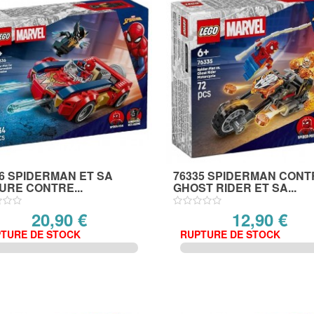
6 SPIDERMAN ET SA
76335 SPIDERMAN CONT
URE CONTRE...
GHOST RIDER ET SA...
20,90 €
12,90 €
TURE DE STOCK
RUPTURE DE STOCK