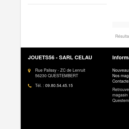
Résulta
JOUETS56 - SARL CELAU
Inform
Rue Palissy - ZC de Lenruit
Nouveaux
56230 QUESTEMBERT
Nos mag
Contacte
Tél. :
09.80.54.45.15
Retrouvez
magasin 
Questem