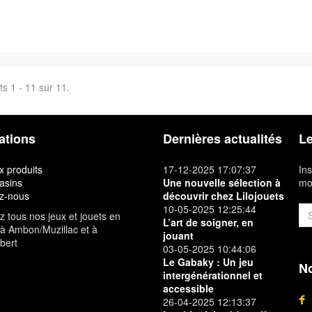
ts 1 - 11 sur 11.
ations
Dernières actualités
Le
 produits
17-12-2025 17:07:37
Ins
asins
Une nouvelle sélection à
mon
z-nous
découvrir chez Lilojouets
10-05-2025 12:25:44
 tous nos jeux et jouets en
L’art de soigner, en
à Ambon/Muzillac et à
jouant
bert
03-05-2025 10:44:06
Le Gabaky : Un jeu
No
intergénérationnel et
accessible
26-04-2025 12:13:37