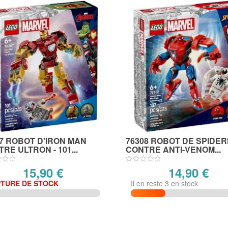
7 ROBOT D'IRON MAN
76308 ROBOT DE SPIDE
RE ULTRON - 101...
CONTRE ANTI-VENOM...
15,90 €
14,90 €
TURE DE STOCK
Il en reste 3 en stock