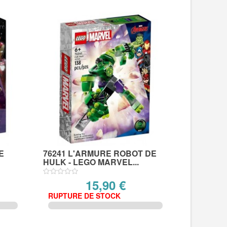
E
76241 L'ARMURE ROBOT DE
HULK - LEGO MARVEL...
15,90 €
RUPTURE DE STOCK