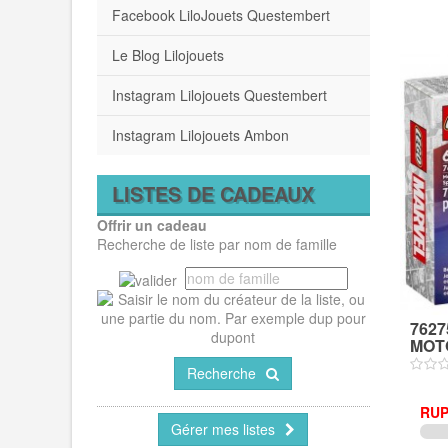
Facebook LiloJouets Questembert
Le Blog Lilojouets
Instagram Lilojouets Questembert
Instagram Lilojouets Ambon
LISTES DE CADEAUX
Offrir un cadeau
Recherche de liste par nom de famille
762
MOTO
Recherche
RUP
Gérer mes listes