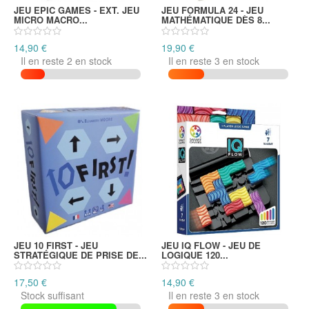
JEU EPIC GAMES - EXT. JEU
JEU FORMULA 24 - JEU
MICRO MACRO...
MATHÉMATIQUE DÈS 8...
14,90 €
19,90 €
Il en reste 2 en stock
Il en reste 3 en stock
JEU 10 FIRST - JEU
JEU IQ FLOW - JEU DE
STRATÉGIQUE DE PRISE DE...
LOGIQUE 120...
17,50 €
14,90 €
Stock suffisant
Il en reste 3 en stock