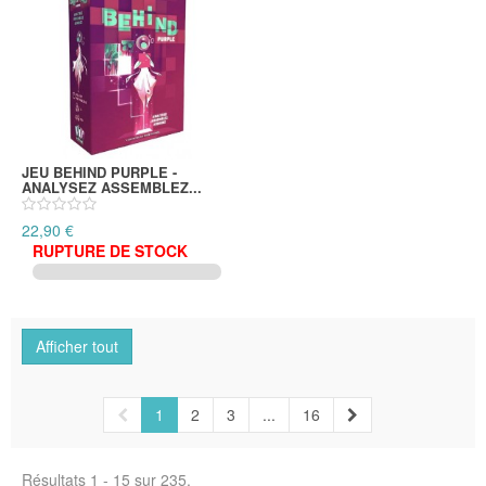
JEU BEHIND PURPLE -
ANALYSEZ ASSEMBLEZ...
22,90 €
RUPTURE DE STOCK
Afficher tout
1
2
3
...
16
Résultats 1 - 15 sur 235.