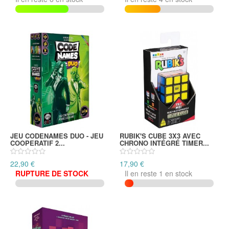
JEU CODENAMES DUO - JEU
RUBIK'S CUBE 3X3 AVEC
COOPERATIF 2...
CHRONO INTÉGRÉ TIMER...
22,90 €
17,90 €
RUPTURE DE STOCK
Il en reste 1 en stock