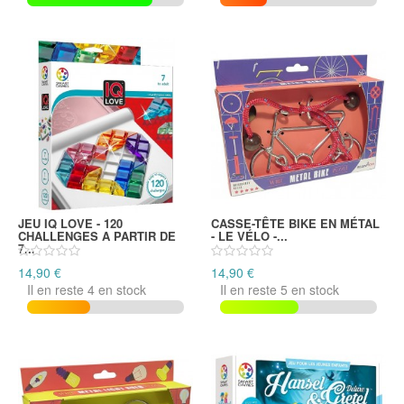
JEU IQ LOVE - 120
CASSE-TÊTE BIKE EN MÉTAL
CHALLENGES A PARTIR DE
- LE VÉLO -...
7...
14,90 €
14,90 €
Il en reste 4 en stock
Il en reste 5 en stock