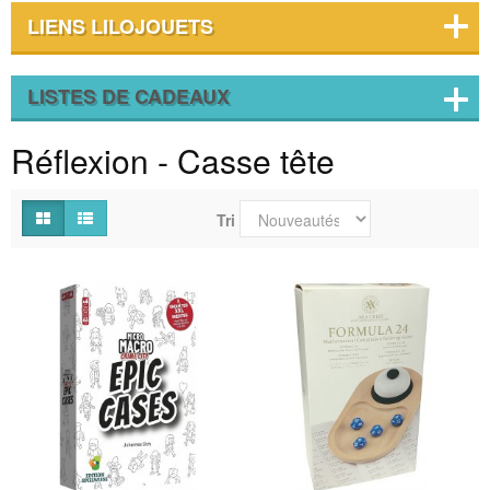
LIENS LILOJOUETS
LISTES DE CADEAUX
Réflexion - Casse tête
Tri