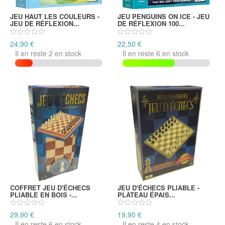
JEU HAUT LES COULEURS -
JEU PENGUINS ON ICE - JEU
JEU DE RÉFLEXION...
DE RÉFLEXION 100...
24,90 €
22,50 €
Il en reste 2 en stock
Il en reste 6 en stock
COFFRET JEU D'ÉCHECS
JEU D'ÉCHECS PLIABLE -
PLIABLE EN BOIS -...
PLATEAU ÉPAIS...
29,90 €
19,90 €
Il en reste 6 en stock
Il en reste 4 en stock