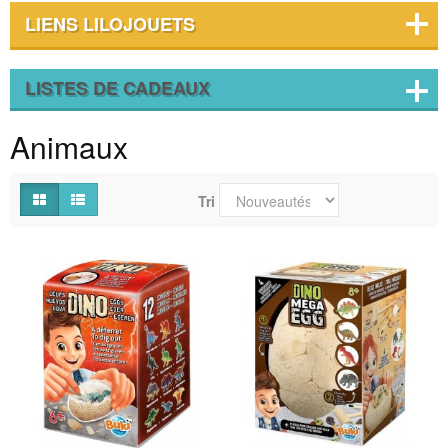
LIENS LILOJOUETS
LISTES DE CADEAUX
Animaux
Tri