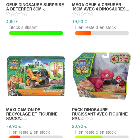
OEUF DINOSAURE SURPRISE
MÉGA OEUF A CREUSER
A DETERRER 8CM -...
16CM AVEC 4 DINOSAURES...
4,90 €
19,90 €
Stock suffisant
Il en reste 3 en stock
MAXI CAMION DE
PACK DINOSAURE
RECYCLAGE ET FIGURINE
RUGISSANT AVEC FIGURINE
ROCKY...
PAT...
79,90 €
20,90 €
Il en reste 2 en stock
Il en reste 5 en stock