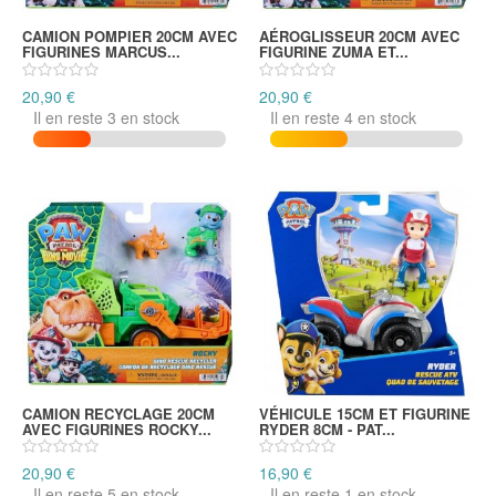
CAMION POMPIER 20CM AVEC
AÉROGLISSEUR 20CM AVEC
FIGURINES MARCUS...
FIGURINE ZUMA ET...
20,90 €
20,90 €
Il en reste 3 en stock
Il en reste 4 en stock
CAMION RECYCLAGE 20CM
VÉHICULE 15CM ET FIGURINE
AVEC FIGURINES ROCKY...
RYDER 8CM - PAT...
20,90 €
16,90 €
Il en reste 5 en stock
Il en reste 1 en stock