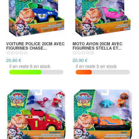
VOITURE POLICE 20CM AVEC
MOTO AVION 20CM AVEC
FIGURINES CHASE...
FIGURINES STELLA ET...
20,90 €
20,90 €
Il en reste 6 en stock
Il en reste 3 en stock