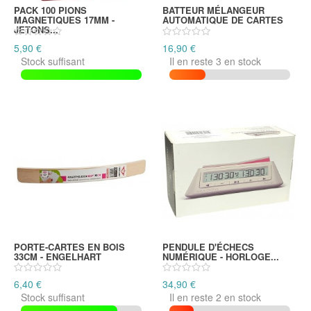
PACK 100 PIONS
BATTEUR MÉLANGEUR
MAGNETIQUES 17MM -
AUTOMATIQUE DE CARTES
JETONS...
5,90 €
16,90 €
Stock suffisant
Il en reste 3 en stock
PORTE-CARTES EN BOIS
PENDULE D'ÉCHECS
33CM - ENGELHART
NUMÉRIQUE - HORLOGE...
6,40 €
34,90 €
Stock suffisant
Il en reste 2 en stock