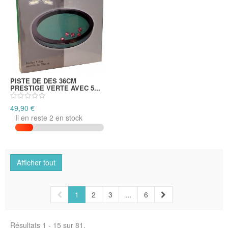
PISTE DE DES 36CM
PRESTIGE VERTE AVEC 5...
49,90 €
Il en reste 2 en stock
Afficher tout
1
2
3
...
6
Résultats 1 - 15 sur 81.