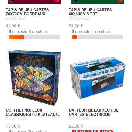
TAPIS DE JEU CARTES
TAPIS DE JEU CARTES
70X70CM BORDEAUX...
60X60CM VERT...
42,90 €
34,90 €
Il en reste 3 en stock
Il en reste 1 en stock
COFFRET 100 JEUX
BATTEUR MELANGEUR DE
CLASSIQUES - 5 PLATEAUX...
CARTES ELECTRIQUE
19,90 €
22,90 €
Il en reste 5 en stock
RUPTURE DE STOCK