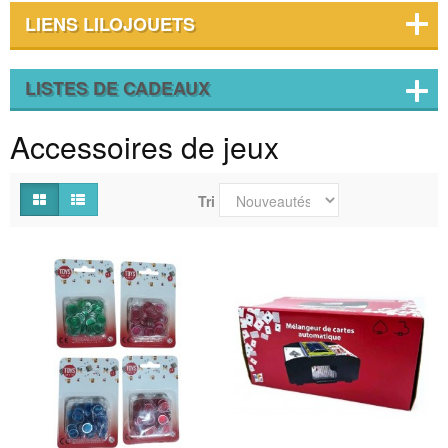
LIENS LILOJOUETS
LISTES DE CADEAUX
Accessoires de jeux
Tri