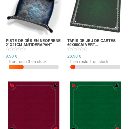
PISTE DE DÉS EN NEOPRENE
TAPIS DE JEU DE CARTES
21X21CM ANTIDERAPANT
60X60CM VERT...
9,90 €
26,90 €
Il en reste 3 en stock
Il en reste 1 en stock