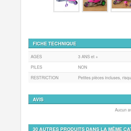
FICHE TECHNIQUE
AGES
3 ANS et +
PILES
NON
RESTRICTION
Petites pièces incluses, risq
AVIS
Aucun av
30 AUTRES PRODUITS DANS LA MÊME CA