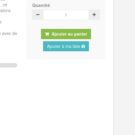
, ce
Quantité
ssions
e
o avec de
Ajouter au panier
Ajouter à ma liste