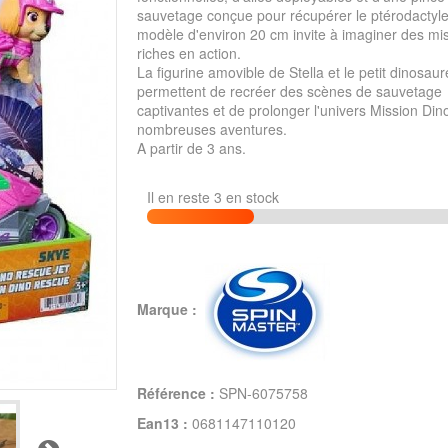
sauvetage conçue pour récupérer le ptérodactyle
modèle d'environ 20 cm invite à imaginer des mi
riches en action.
La figurine amovible de Stella et le petit dinosaur
permettent de recréer des scènes de sauvetage
captivantes et de prolonger l'univers Mission Din
nombreuses aventures.
A partir de 3 ans.
Il en reste 3 en stock
Marque :
Référence :
SPN-6075758
Ean13 :
0681147110120
Suivant