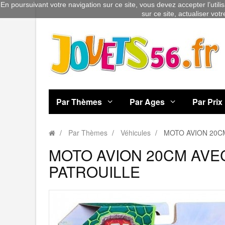
En poursuivant votre navigation sur ce site, vous devez accepter l’utili
sur ce site, actualiser vot
Par Thèmes
Par Ages
Par Prix
Par Thèmes
Véhicules
MOTO AVION 20CM
MOTO AVION 20CM AVEC
PATROUILLE