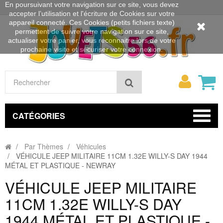
En poursuivant votre navigation sur ce site, vous devez
accepter l’utilisation et l'écriture de Cookies sur votre
appareil connecté. Ces Cookies (petits fichiers texte)
permettent de suivre votre navigation sur ce site,
actualiser votre panier, vous reconnaitre lors de votre
prochaine visite et sécuriser votre connexion.
Mon
Rechercher
compt
CATÉGORIES
Par Thèmes
Véhicules
VÉHICULE JEEP MILITAIRE 11CM 1.32E WILLY-S DAY 1944
MÉTAL ET PLASTIQUE - NEWRAY
VÉHICULE JEEP MILITAIRE
11CM 1.32E WILLY-S DAY
1944 MÉTAL ET PLASTIQUE -