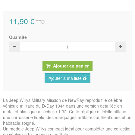
11,90 €
TTC
Quantité
Ajouter au panier
Ajouter à ma liste
La Jeep Willys Military Mission de NewRay reproduit le célèbre
véhicule militaire du D-Day 1944 dans une version détaillée en
métal et plastique à l’échelle 1:32. Cette réplique officielle affiche
une carrosserie fidèle, des marquages militaires authentiques et un
habitacle soigné.
Un modèle Jeep Willys compact idéal pour compléter une collection
de véhicules historiques et militaires.