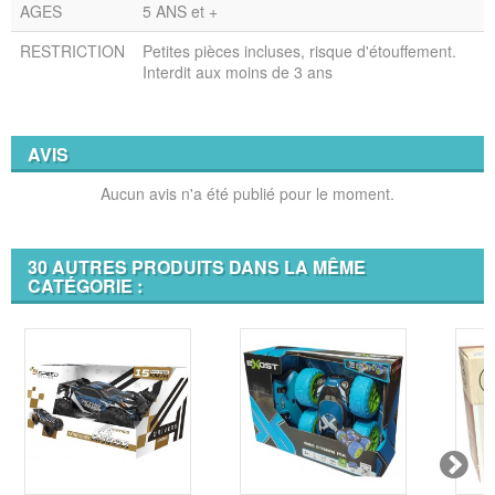
AGES
5 ANS et +
RESTRICTION
Petites pièces incluses, risque d'étouffement.
Interdit aux moins de 3 ans
AVIS
Aucun avis n'a été publié pour le moment.
30 AUTRES PRODUITS DANS LA MÊME
CATÉGORIE :