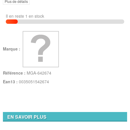
Plus de détails
Il en reste 1 en stock
Marque :
Référence :
MGA-642674
Ean13 :
0035051542674
EN SAVOIR PLUS