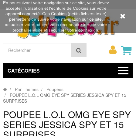
En poursuivant votre navigation sur ce site, vous devez
accepter l’utilisation et l'écriture de Cookies sur votre
appareil connecté. Ces Cookies (petits fichiers texte)
permettent de suivre votre navigation sur ce site,
actualiser votre panier, vous reconnaitre lors de votre
prochaine visite et sécuriser votre connexion.
Mon
Rechercher
compt
CATÉGORIES
Par Thèmes
Poupées
POUPEE L.O.L OMG EYE SPY SERIES JESSICA SPY ET 15
SURPRISES
POUPEE L.O.L OMG EYE SPY
SERIES JESSICA SPY ET 15
SURPRISES