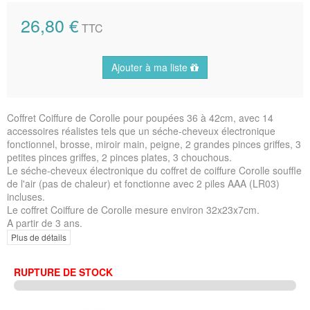
26,80 €
TTC
Ajouter à ma liste
Coffret Coiffure de Corolle pour poupées 36 à 42cm, avec 14
accessoires réalistes tels que un séche-cheveux électronique
fonctionnel, brosse, miroir main, peigne, 2 grandes pinces griffes, 3
petites pinces griffes, 2 pinces plates, 3 chouchous.
Le séche-cheveux électronique du coffret de coiffure Corolle souffle
de l'air (pas de chaleur) et fonctionne avec 2 piles AAA (LR03)
incluses.
Le coffret Coiffure de Corolle mesure environ 32x23x7cm.
A partir de 3 ans.
Plus de détails
RUPTURE DE STOCK