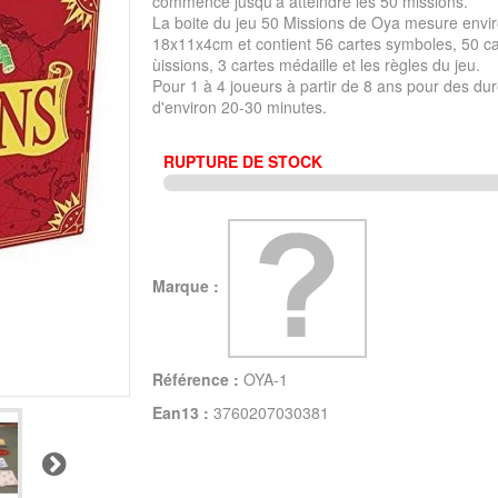
commence jusqu'à atteindre les 50 missions.
La boite du jeu 50 Missions de Oya mesure envi
18x11x4cm et contient 56 cartes symboles, 50 ca
ùissions, 3 cartes médaille et les règles du jeu.
Pour 1 à 4 joueurs à partir de 8 ans pour des du
d'environ 20-30 minutes.
RUPTURE DE STOCK
Marque :
Référence :
OYA-1
Ean13 :
3760207030381
Suivant