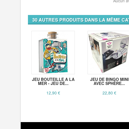
Aucun av
30 AUTRES PRODUITS DANS LA MÊME CA
JEU BOUTEILLE A LA
JEU DE BINGO MINI
MER - JEU DE...
AVEC SPHÈRE...
12,90 €
22,80 €