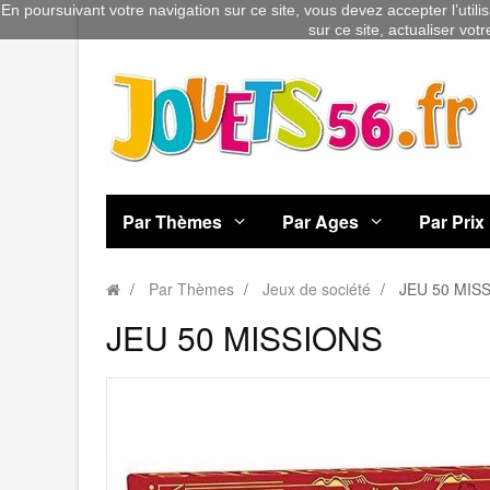
En poursuivant votre navigation sur ce site, vous devez accepter l’utili
sur ce site, actualiser vot
Par Thèmes
Par Ages
Par Prix
Par Thèmes
Jeux de société
JEU 50 MIS
JEU 50 MISSIONS