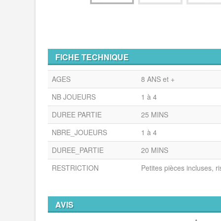
FICHE TECHNIQUE
AGES
8 ANS et +
NB JOUEURS
1 à 4
DUREE PARTIE
25 MINS
NBRE_JOUEURS
1 à 4
DUREE_PARTIE
20 MINS
RESTRICTION
Petites pièces incluses, r
AVIS