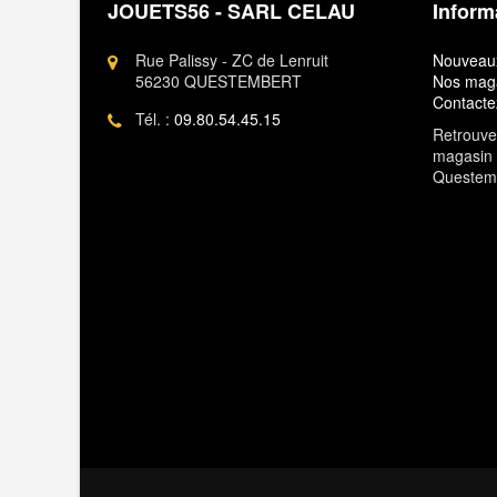
JOUETS56 - SARL CELAU
Inform
Rue Palissy - ZC de Lenruit
Nouveaux
56230 QUESTEMBERT
Nos mag
Contacte
Tél. :
09.80.54.45.15
Retrouvez
magasin 
Questem