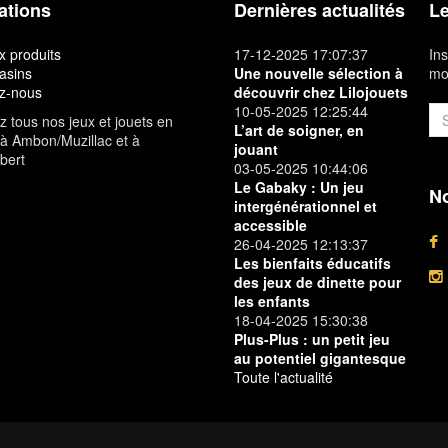
ations
Dernières actualités
Le
 produits
17-12-2025 17:07:37
Ins
asins
Une nouvelle sélection à
mon
z-nous
découvrir chez Lilojouets
10-05-2025 12:25:44
 tous nos jeux et jouets en
L’art de soigner, en
à Ambon/Muzillac et à
jouant
bert
03-05-2025 10:44:06
Le Gabaky : Un jeu
No
intergénérationnel et
accessible
26-04-2025 12:13:37
Les bienfaits éducatifs
des jeux de dinette pour
les enfants
18-04-2025 15:30:38
Plus-Plus : un petit jeu
au potentiel gigantesque
Toute l'actualité