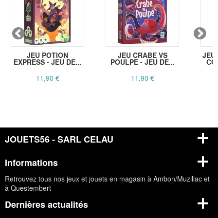
JEU POTION
JEU CRABE VS
JEU 
EXPRESS - JEU DE...
POULPE - JEU DE...
COL
11,90 €
11,90 €
JOUETS56 - SARL CELAU
Informations
Retrouvez tous nos jeux et jouets en magasin à Ambon/Muzillac et
à Questembert
Dernières actualités