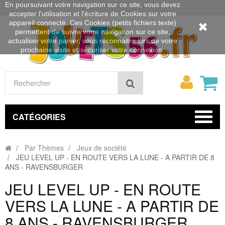
En poursuivant votre navigation sur ce site, vous devez
accepter l’utilisation et l'écriture de Cookies sur votre
appareil connecté. Ces Cookies (petits fichiers texte)
permettent de suivre votre navigation sur ce site,
actualiser votre panier, vous reconnaitre lors de votre
prochaine visite et sécuriser votre connexion.
Mon
Rechercher
compt
CATÉGORIES
Par Thèmes
Jeux de société
JEU LEVEL UP - EN ROUTE VERS LA LUNE - A PARTIR DE 8
ANS - RAVENSBURGER
JEU LEVEL UP - EN ROUTE
VERS LA LUNE - A PARTIR DE
8 ANS - RAVENSBURGER