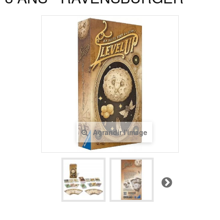
Agrandir l'image
Suivant