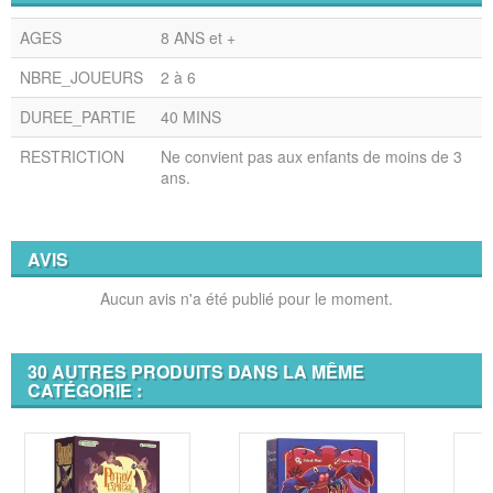
AGES
8 ANS et +
NBRE_JOUEURS
2 à 6
DUREE_PARTIE
40 MINS
RESTRICTION
Ne convient pas aux enfants de moins de 3
ans.
AVIS
Aucun avis n'a été publié pour le moment.
30 AUTRES PRODUITS DANS LA MÊME
CATÉGORIE :