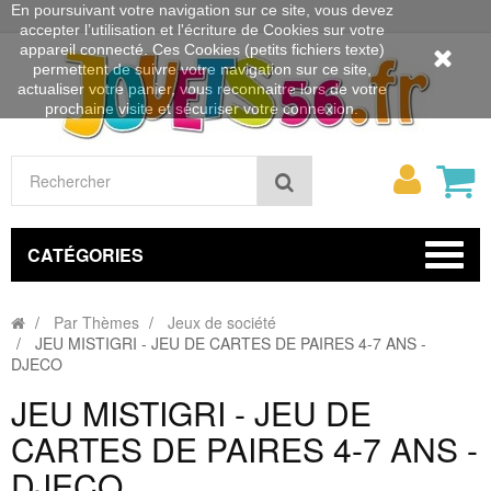
En poursuivant votre navigation sur ce site, vous devez
accepter l’utilisation et l'écriture de Cookies sur votre
appareil connecté. Ces Cookies (petits fichiers texte)
permettent de suivre votre navigation sur ce site,
actualiser votre panier, vous reconnaitre lors de votre
prochaine visite et sécuriser votre connexion.
Mon
Rechercher
compt
CATÉGORIES
Par Thèmes
Jeux de société
JEU MISTIGRI - JEU DE CARTES DE PAIRES 4-7 ANS -
DJECO
JEU MISTIGRI - JEU DE
CARTES DE PAIRES 4-7 ANS -
DJECO