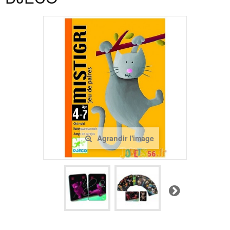
Agrandir l'image
Suivant