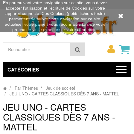
En poursuivant votre navigation sur ce site, vous devez
accepter l’utilisation et l'écriture de Cookies sur votre
appareil connecté. Ces Cookies (petits fichiers texte)
permettent de suivre votre navigation sur ce site,
actualiser votre panier, vous reconnaitre lors de votre
prochaine visite et sécuriser votre connexion.
Mon
Rechercher
compt
CATÉGORIES
Par Thèmes
Jeux de société
JEU UNO - CARTES CLASSIQUES DÈS 7 ANS - MATTEL
JEU UNO - CARTES
CLASSIQUES DÈS 7 ANS -
MATTEL