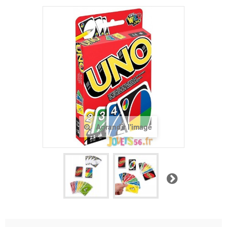
Agrandir l'image
Suivant