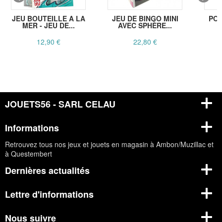
JEU BOUTEILLE A LA
JEU DE BINGO MINI
POR
MER - JEU DE...
AVEC SPHÈRE...
B
12,90 €
22,80 €
JOUETS56 - SARL CELAU
Informations
Retrouvez tous nos jeux et jouets en magasin à Ambon/Muzillac et
à Questembert
Dernières actualités
Lettre d'informations
Nous suivre