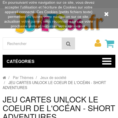
En poursuivant votre navigation sur ce site, vous devez
accepter l’utilisation et l'écriture de Cookies sur votre
appareil connecté. Ces Cookies (petits fichiers texte)
permettent de suivre votre navigation sur ce site,
actualiser votre panier, vous reconnaitre lors de votre
prochaine visite et sécuriser votre connexion.
Mon
Rechercher
compt
CATÉGORIES
Par Thèmes
Jeux de société
JEU CARTES UNLOCK LE COEUR DE L'OCÉAN - SHORT
ADVENTURES
JEU CARTES UNLOCK LE
COEUR DE L'OCÉAN - SHORT
ADVENTURES