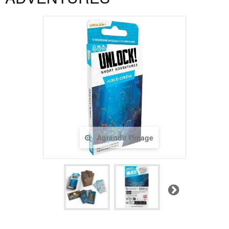
Agrandir l'image
Suivant