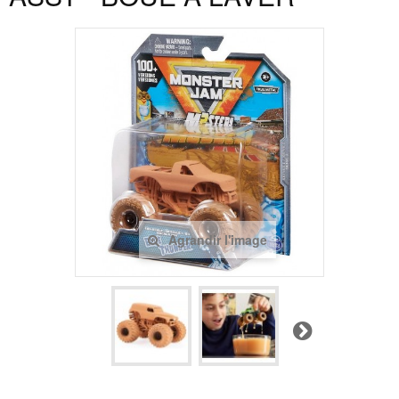
Agrandir l'image
Suivant