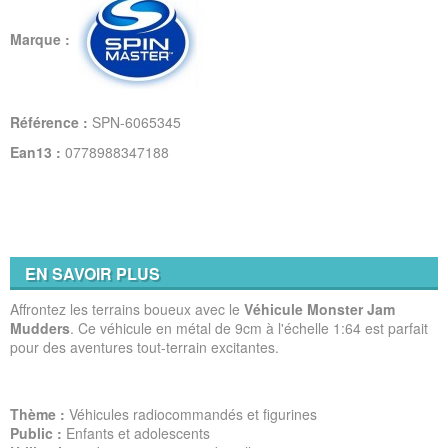
Marque :
Référence :
SPN-6065345
Ean13 :
0778988347188
EN SAVOIR PLUS
Affrontez les terrains boueux avec le
Véhicule Monster Jam
Mudders
. Ce véhicule en métal de 9cm à l'échelle 1:64 est parfait
pour des aventures tout-terrain excitantes.
Thème :
Véhicules radiocommandés et figurines
Public :
Enfants et adolescents