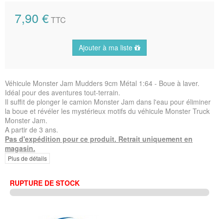
7,90 €
TTC
Ajouter à ma liste
Véhicule Monster Jam Mudders 9cm Métal 1:64 - Boue à laver.
Idéal pour des aventures tout-terrain.
Il suffit de plonger le camion Monster Jam dans l'eau pour éliminer
la boue et révéler les mystérieux motifs du véhicule Monster Truck
Monster Jam.
A partir de 3 ans.
Pas d'expédition pour ce produit. Retrait uniquement en
magasin.
Plus de détails
RUPTURE DE STOCK