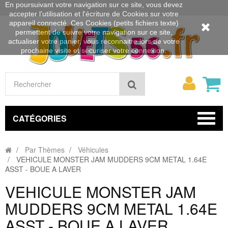
En poursuivant votre navigation sur ce site, vous devez
accepter l’utilisation et l'écriture de Cookies sur votre
appareil connecté. Ces Cookies (petits fichiers texte)
permettent de suivre votre navigation sur ce site,
actualiser votre panier, vous reconnaitre lors de votre
prochaine visite et sécuriser votre connexion.
Mon
Rechercher
compt
CATÉGORIES
Par Thèmes
Véhicules
VEHICULE MONSTER JAM MUDDERS 9CM METAL 1.64E
ASST - BOUE A LAVER
VEHICULE MONSTER JAM
MUDDERS 9CM METAL 1.64E
ASST - BOUE A LAVER