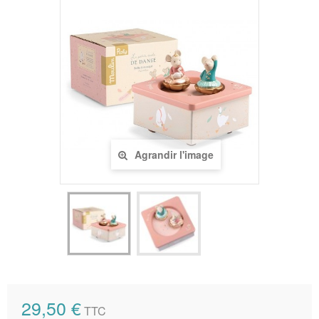
Agrandir l'image
29,50 €
TTC