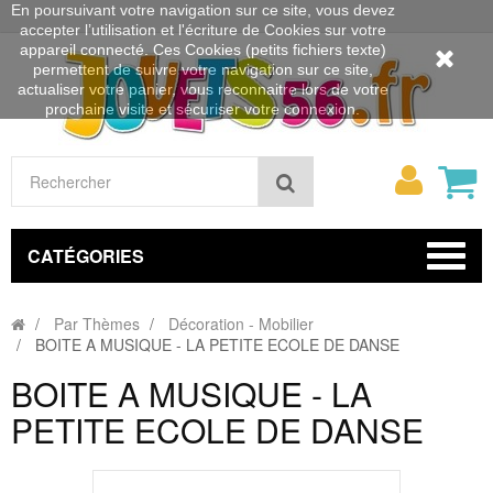
En poursuivant votre navigation sur ce site, vous devez
accepter l’utilisation et l'écriture de Cookies sur votre
appareil connecté. Ces Cookies (petits fichiers texte)
permettent de suivre votre navigation sur ce site,
actualiser votre panier, vous reconnaitre lors de votre
prochaine visite et sécuriser votre connexion.
Mon
Rechercher
compt
CATÉGORIES
Par Thèmes
Décoration - Mobilier
BOITE A MUSIQUE - LA PETITE ECOLE DE DANSE
BOITE A MUSIQUE - LA
PETITE ECOLE DE DANSE