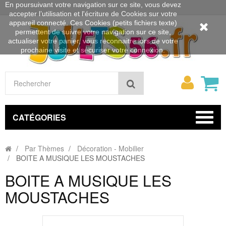
En poursuivant votre navigation sur ce site, vous devez
accepter l’utilisation et l'écriture de Cookies sur votre
appareil connecté. Ces Cookies (petits fichiers texte)
permettent de suivre votre navigation sur ce site,
actualiser votre panier, vous reconnaitre lors de votre
prochaine visite et sécuriser votre connexion.
Mon
Rechercher
compt
CATÉGORIES
Par Thèmes
Décoration - Mobilier
BOITE A MUSIQUE LES MOUSTACHES
BOITE A MUSIQUE LES
MOUSTACHES