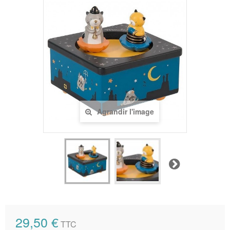
Agrandir l'image
Suivant
29,50 €
TTC