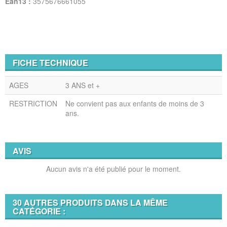
Ean13 :
3575676661055
FICHE TECHNIQUE
AGES
3 ANS et +
RESTRICTION
Ne convient pas aux enfants de moins de 3
ans.
AVIS
Aucun avis n'a été publié pour le moment.
30 AUTRES PRODUITS DANS LA MÊME
CATÉGORIE :