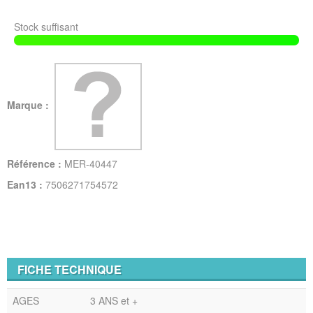
Stock suffisant
Marque :
Référence :
MER-40447
Ean13 :
7506271754572
FICHE TECHNIQUE
AGES
3 ANS et +