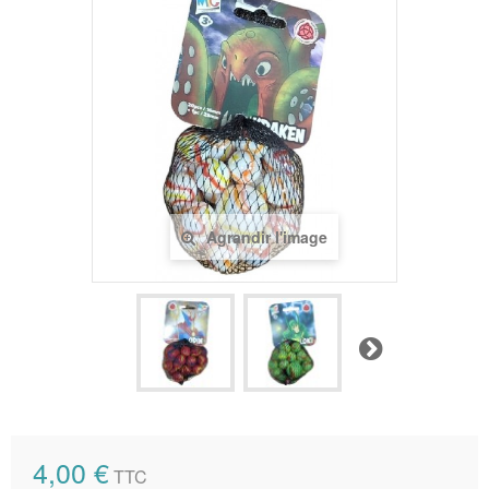
Agrandir l'image
Suivant
4,00 €
TTC