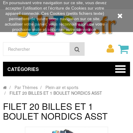
En poursuivant votre navigation sur ce site, vous devez
accepter l’utilisation et l'écriture de Cookies sur votre
appareil connecté. Ces Cookies (petits fichiers texte)
permettent de suivre votre navigation sur ce site,
actualiser votre panier, vous reconnaitre lors de votre
prochaine visite et sécuriser votre connexion.
Mon
Rechercher
compt
CATÉGORIES
Par Thèmes
Plein-air et sports
FILET 20 BILLES ET 1 BOULET NORDICS ASST
FILET 20 BILLES ET 1
BOULET NORDICS ASST