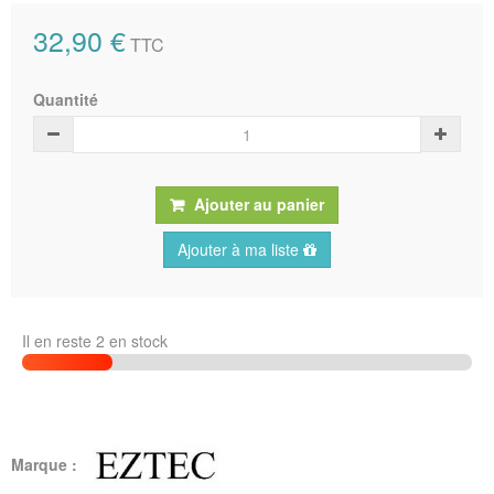
32,90 €
TTC
Quantité
Ajouter au panier
Ajouter à ma liste
Il en reste 2 en stock
Marque :