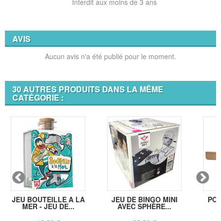
Interdit aux moins de 3 ans
AVIS
Aucun avis n'a été publié pour le moment.
30 AUTRES PRODUITS DANS LA MÊME
CATÉGORIE :
JEU BOUTEILLE A LA
JEU DE BINGO MINI
POR
MER - JEU DE...
AVEC SPHÈRE...
B