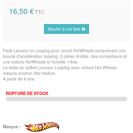
16,50 €
TTC
Ajouter à ma liste
Pack Lanceur et Looping pour circuit HotWheels comprenant une
boucle d'accélération looping, 2 pistes droites, des connecteurs et
une voiture HotWheels à l’échelle 1/64e.
La boite du coffret Lanceur Looping avec voiture Hot Wheels
mesure environ 30x19x6cm.
A partir de 6 ans.
RUPTURE DE STOCK
Marque :