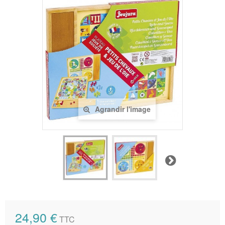
Agrandir l'image
Suivant
24,90 €
TTC