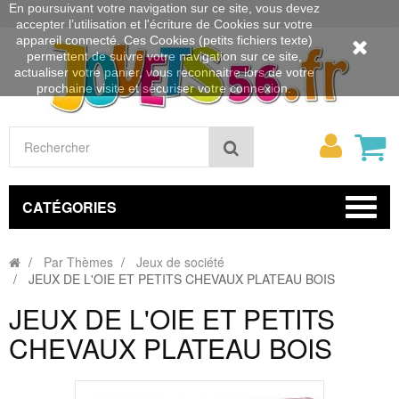
En poursuivant votre navigation sur ce site, vous devez
accepter l’utilisation et l'écriture de Cookies sur votre
appareil connecté. Ces Cookies (petits fichiers texte)
permettent de suivre votre navigation sur ce site,
actualiser votre panier, vous reconnaitre lors de votre
prochaine visite et sécuriser votre connexion.
Mon
Rechercher
compt
CATÉGORIES
Par Thèmes
Jeux de société
JEUX DE L'OIE ET PETITS CHEVAUX PLATEAU BOIS
JEUX DE L'OIE ET PETITS
CHEVAUX PLATEAU BOIS