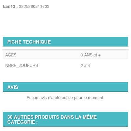
Ean13 :
3225280811703
FICHE TECHNIQUE
AGES
3 ANS et +
NBRE_JOUEURS
2 à 4
AVIS
Aucun avis n'a été publié pour le moment.
30 AUTRES PRODUITS DANS LA MÊME
CATÉGORIE :