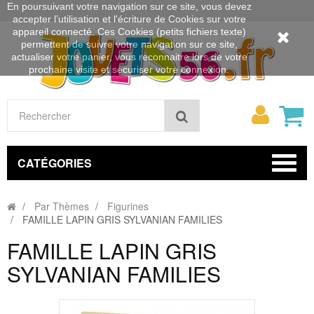
En poursuivant votre navigation sur ce site, vous devez
accepter l’utilisation et l'écriture de Cookies sur votre
appareil connecté. Ces Cookies (petits fichiers texte)
permettent de suivre votre navigation sur ce site,
actualiser votre panier, vous reconnaitre lors de votre
prochaine visite et sécuriser votre connexion.
Mon
Rechercher
compt
CATÉGORIES
Par Thèmes
Figurines
FAMILLE LAPIN GRIS SYLVANIAN FAMILIES
FAMILLE LAPIN GRIS
SYLVANIAN FAMILIES