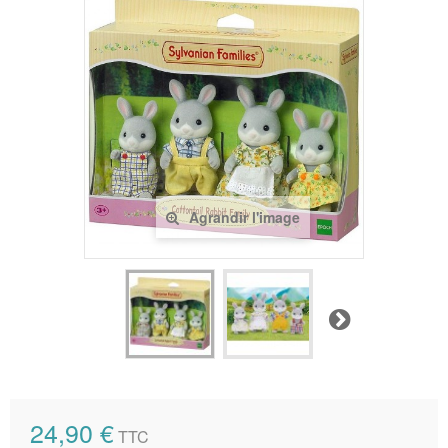
Agrandir l'image
Suivant
24,90 €
TTC