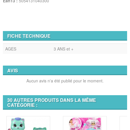
Ean13 :
5054131040300
FICHE TECHNIQUE
AGES
3 ANS et +
AVIS
Aucun avis n'a été publié pour le moment.
30 AUTRES PRODUITS DANS LA MÊME
CATÉGORIE :