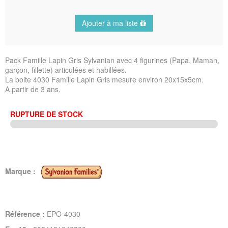
Ajouter à ma liste
Pack Famille Lapin Gris Sylvanian avec 4 figurines (Papa, Maman,
garçon, fillette) articulées et habillées.
La boite 4030 Famille Lapin Gris mesure environ 20x15x5cm.
A partir de 3 ans.
RUPTURE DE STOCK
Marque :
Référence :
EPO-4030