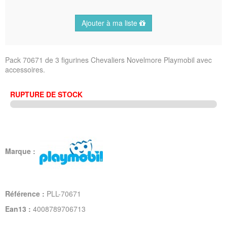
Ajouter à ma liste
Pack 70671 de 3 figurines Chevaliers Novelmore Playmobil avec
accessoires.
RUPTURE DE STOCK
Marque :
Référence :
PLL-70671
Ean13 :
4008789706713