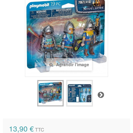
Agrandir l'image
Suivant
13,90 €
TTC