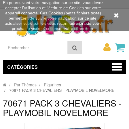
En poursuivant votre navigation sur ce site, vous devez
accepter l’utilisation et l'écriture de Cookies sur votre
appareil connecté. Ces Cookies (petits fichiers texte)
permettent de suivre votre navigation sur ce site,
actualiser votre panier, vous reconnaitre lors de votre
prochaine visite et sécuriser votre connexion.
Mon
Rechercher
compt
CATÉGORIES
Par Thèmes
Figurines
70671 PACK 3 CHEVALIERS - PLAYMOBIL NOVELMORE
70671 PACK 3 CHEVALIERS -
PLAYMOBIL NOVELMORE