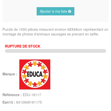
Ajouter à ma liste
Puzzle de 1000 pièces mesurant environ 68X48cm représentant un
montage de photos d'animaux sauvages se prenant en selfie.
RUPTURE DE STOCK
Marque :
Référence :
EDU-18117
Ean13 :
8412668181175