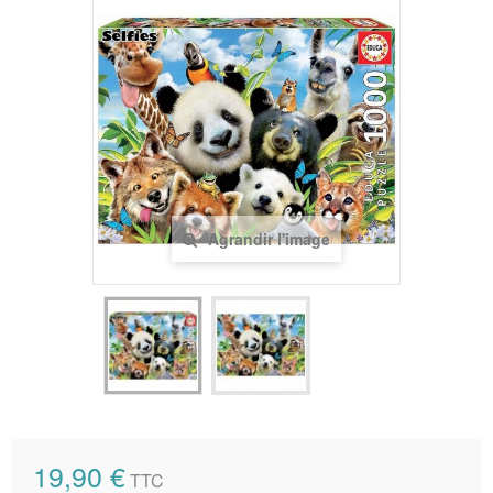
Agrandir l'image
19,90 €
TTC