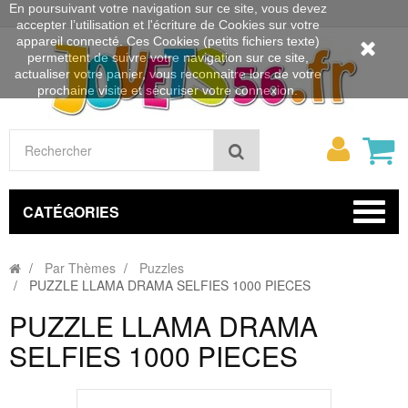
En poursuivant votre navigation sur ce site, vous devez
accepter l’utilisation et l'écriture de Cookies sur votre
appareil connecté. Ces Cookies (petits fichiers texte)
permettent de suivre votre navigation sur ce site,
actualiser votre panier, vous reconnaitre lors de votre
prochaine visite et sécuriser votre connexion.
Mon
Rechercher
compt
CATÉGORIES
Par Thèmes
Puzzles
PUZZLE LLAMA DRAMA SELFIES 1000 PIECES
PUZZLE LLAMA DRAMA
SELFIES 1000 PIECES