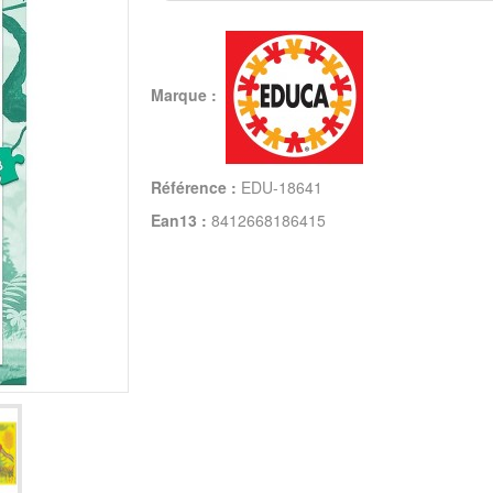
Marque :
Référence :
EDU-18641
Ean13 :
8412668186415