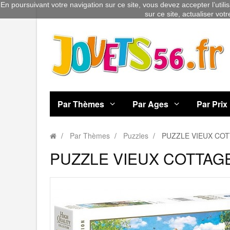
En poursuivant votre navigation sur ce site, vous devez accepter l’utili
sur ce site, actualiser vot
Par Thèmes
Par Ages
Par Prix
Par Thèmes
Puzzles
PUZZLE VIEUX COT
PUZZLE VIEUX COTTAGE