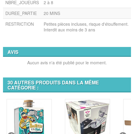
NBRE_JOUEURS
2 à 8
DUREE_PARTIE
20 MINS
RESTRICTION
Petites pièces incluses, risque d'étouffement.
Interdit aux moins de 3 ans
AVIS
Aucun avis n'a été publié pour le moment.
30 AUTRES PRODUITS DANS LA MÊME
CATÉGORIE :