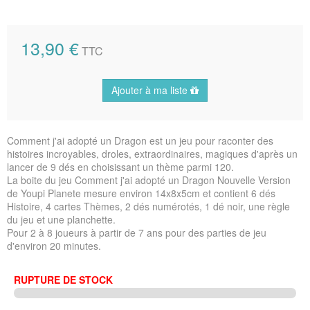
13,90 €
TTC
Ajouter à ma liste
Comment j'ai adopté un Dragon est un jeu pour raconter des
histoires incroyables, droles, extraordinaires, magiques d'après un
lancer de 9 dés en choisissant un thème parmi 120.
La boite du jeu Comment j'ai adopté un Dragon Nouvelle Version
de Youpi Planete mesure environ 14x8x5cm et contient 6 dés
Histoire, 4 cartes Thèmes, 2 dés numérotés, 1 dé noir, une règle
du jeu et une planchette.
Pour 2 à 8 joueurs à partir de 7 ans pour des parties de jeu
d'environ 20 minutes.
RUPTURE DE STOCK