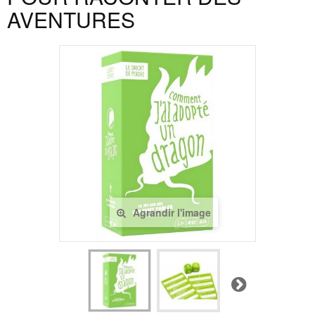
AVENTURES
Agrandir l'image
Suivant