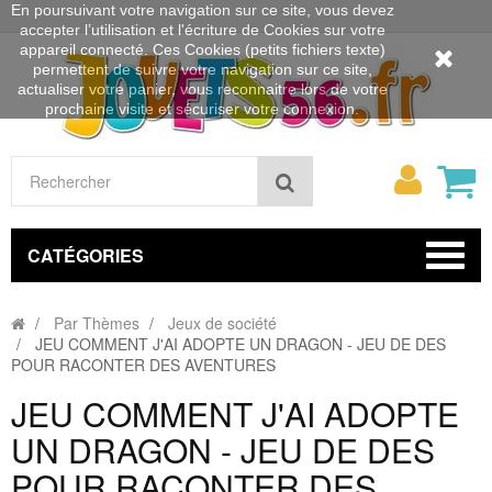
En poursuivant votre navigation sur ce site, vous devez
accepter l’utilisation et l'écriture de Cookies sur votre
appareil connecté. Ces Cookies (petits fichiers texte)
permettent de suivre votre navigation sur ce site,
actualiser votre panier, vous reconnaitre lors de votre
prochaine visite et sécuriser votre connexion.
Mon
Rechercher
compt
CATÉGORIES
Par Thèmes
Jeux de société
JEU COMMENT J'AI ADOPTE UN DRAGON - JEU DE DES
POUR RACONTER DES AVENTURES
JEU COMMENT J'AI ADOPTE
UN DRAGON - JEU DE DES
POUR RACONTER DES