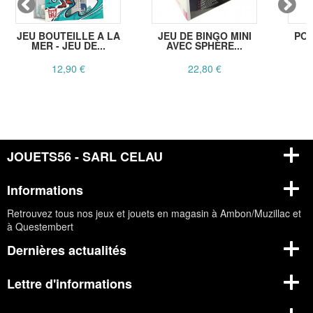
JEU BOUTEILLE A LA
JEU DE BINGO MINI
POR
MER - JEU DE...
AVEC SPHÈRE...
B
12,90 €
22,80 €
JOUETS56 - SARL CELAU
Informations
Retrouvez tous nos jeux et jouets en magasin à Ambon/Muzillac et
à Questembert
Dernières actualités
Lettre d'informations