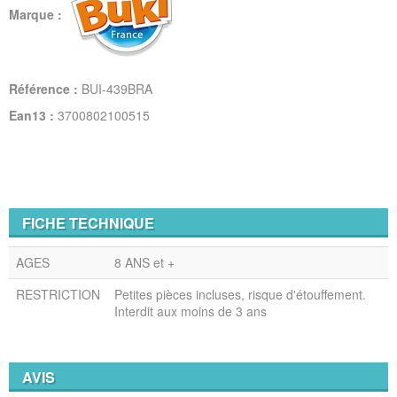
Marque :
Référence :
BUI-439BRA
Ean13 :
3700802100515
FICHE TECHNIQUE
AGES
8 ANS et +
RESTRICTION
Petites pièces incluses, risque d'étouffement.
Interdit aux moins de 3 ans
AVIS