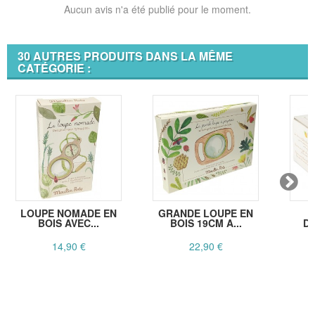
Aucun avis n'a été publié pour le moment.
30 AUTRES PRODUITS DANS LA MÊME
CATÉGORIE :
LOUPE NOMADE EN
GRANDE LOUPE EN
P
BOIS AVEC...
BOIS 19CM A...
D
14,90 €
22,90 €