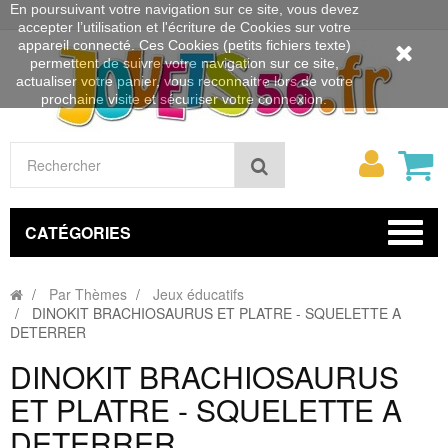
En poursuivant votre navigation sur ce site, vous devez
accepter l’utilisation et l'écriture de Cookies sur votre
appareil connecté. Ces Cookies (petits fichiers texte)
permettent de suivre votre navigation sur ce site,
actualiser votre panier, vous reconnaitre lors de votre
prochaine visite et sécuriser votre connexion.
Mon
Rechercher
compt
CATÉGORIES
Par Thèmes
Jeux éducatifs
DINOKIT BRACHIOSAURUS ET PLATRE - SQUELETTE A
DETERRER
DINOKIT BRACHIOSAURUS
ET PLATRE - SQUELETTE A
DETERRER