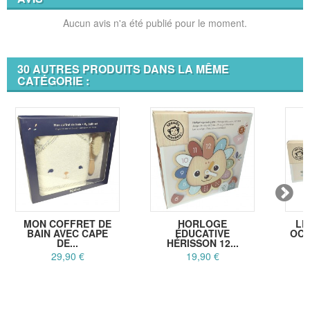
Aucun avis n'a été publié pour le moment.
30 AUTRES PRODUITS DANS LA MÊME
CATÉGORIE :
MON COFFRET DE
HORLOGE
LE
BAIN AVEC CAPE
ÉDUCATIVE
OCÉ
DE...
HÉRISSON 12...
29,90 €
19,90 €