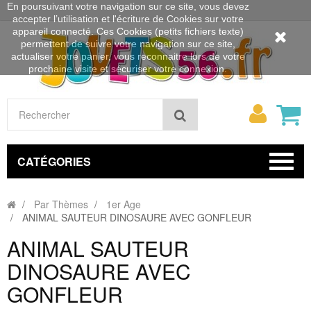
En poursuivant votre navigation sur ce site, vous devez
accepter l’utilisation et l'écriture de Cookies sur votre
appareil connecté. Ces Cookies (petits fichiers texte)
permettent de suivre votre navigation sur ce site,
actualiser votre panier, vous reconnaitre lors de votre
prochaine visite et sécuriser votre connexion.
Mon
Rechercher
compt
CATÉGORIES
Par Thèmes
1er Age
ANIMAL SAUTEUR DINOSAURE AVEC GONFLEUR
ANIMAL SAUTEUR
DINOSAURE AVEC
GONFLEUR