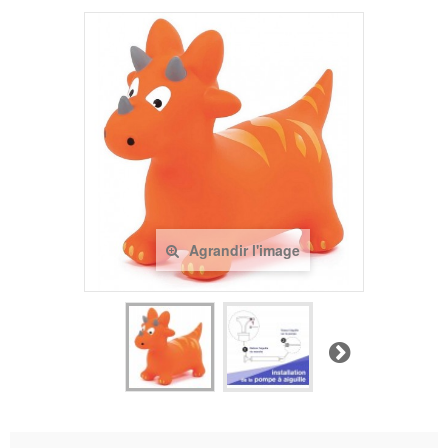
Agrandir l'image
Suivant