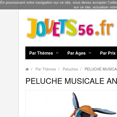
En poursuivant votre navigation sur ce site, vous devez accepter l’utili
sur ce site, actualiser vot
Par Thèmes
Par Ages
Par Prix
Par Thèmes
Peluches
PELUCHE MUSICA
PELUCHE MUSICALE AN