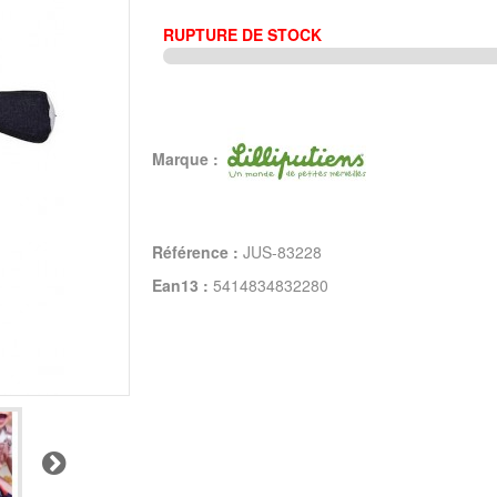
RUPTURE DE STOCK
Marque :
Référence :
JUS-83228
Ean13 :
5414834832280
Suivant