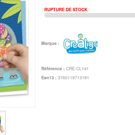
RUPTURE DE STOCK
Marque :
Référence :
CRE-CL141
Ean13 :
3760119713181