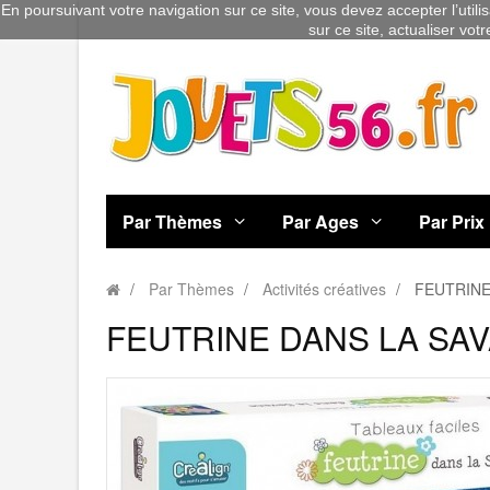
En poursuivant votre navigation sur ce site, vous devez accepter l’utili
sur ce site, actualiser vot
Par Thèmes
Par Ages
Par Prix
Par Thèmes
Activités créatives
FEUTRINE
FEUTRINE DANS LA SAV