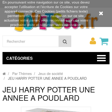
En poursuivant votre navigation sur ce site, vous devez
accepter l’utilisation et l'écriture de Cookies sur votre
appareil connecté. Ces Cookies (petits fichiers texte)
permettent de suivre votre navigation sur ce site,
actualiser votre panier, vous reconnaitre lors de votre
prochaine visite et sécuriser votre connexion.
Mon
Rechercher
compt
CATÉGORIES
Par Thèmes
Jeux de société
JEU HARRY POTTER UNE ANNEE A POUDLARD
JEU HARRY POTTER UNE
ANNEE A POUDLARD