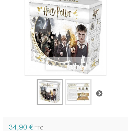
Agrandir l'image
Suivant
34,90 €
TTC