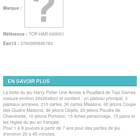
Marque :
Référence :
TOP-HAR-609001
Ean13 :
3760089890783
EN SAVOIR PLUS
La boite du jeu Harry Potter Une Année à Poudlard de Topi Games
mesure environ 26x26x8cm et contient : un plateau principal, 3
plateaux annexes, 210 cartes, 30 cartes Missions, 60 jetons Coupe
des Quatre Maisons, 36 jetons Objets, 20 jetons Poudre de
Cheminette, 10 jetons Portoloin, 15 fiches personnage, 15 pions et
les règles du jeu en français.
Pour 1 à 8 joueurs à partir de 7 ans pour des parties de jeu
d'environ 20 à 45 minutes.