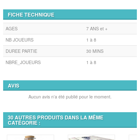
FICHE TECHNIQUE
AGES
7 ANS et +
NB JOUEURS
1 à 8
DUREE PARTIE
30 MINS
NBRE_JOUEURS
1 à 8
AVIS
Aucun avis n'a été publié pour le moment.
30 AUTRES PRODUITS DANS LA MÊME
CATÉGORIE :