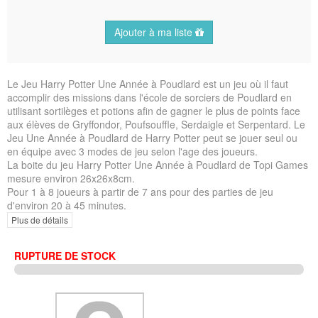
Ajouter à ma liste
Le Jeu Harry Potter Une Année à Poudlard est un jeu où il faut
accomplir des missions dans l'école de sorciers de Poudlard en
utilisant sortilèges et potions afin de gagner le plus de points face
aux élèves de Gryffondor, Poufsouffle, Serdaigle et Serpentard. Le
Jeu Une Année à Poudlard de Harry Potter peut se jouer seul ou
en équipe avec 3 modes de jeu selon l'age des joueurs.
La boite du jeu Harry Potter Une Année à Poudlard de Topi Games
mesure environ 26x26x8cm.
Pour 1 à 8 joueurs à partir de 7 ans pour des parties de jeu
d'environ 20 à 45 minutes.
Plus de détails
RUPTURE DE STOCK