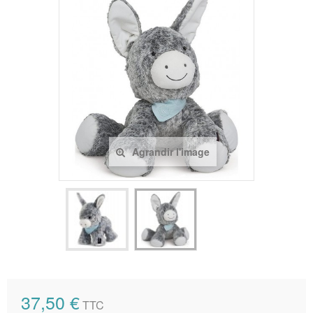
Agrandir l'image
37,50 €
TTC