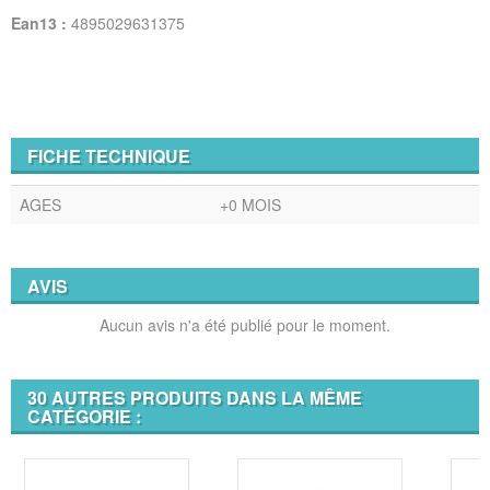
Ean13 :
4895029631375
FICHE TECHNIQUE
AGES
+0 MOIS
AVIS
Aucun avis n'a été publié pour le moment.
30 AUTRES PRODUITS DANS LA MÊME
CATÉGORIE :