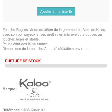
Ajouter à ma liste
Peluche Régliss l'ânon de 45cm de la gamme Les Amis de Kaloo,
avec son poil soyeux et ses oreilles en microvelours douces au
toucher, léger et stable.
Peut s'offrir dès la naissance.
Dimensions de la peluche Anon 40x20x35cm environs.
RUPTURE DE STOCK
Marque :
Référence :
JUS-K963137