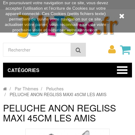
En poursuivant votre navigation sur ce site, vous devez
accepter l’utilisation et l'écriture de Cookies sur votre
appareil connecté. Ces Cookies (petits fichiers texte)
permettent de suivre votre navigation sur ce site,
actualiser votre panier, vous reconnaitre lors de votre
prochaine visite et sécuriser votre connexion.
Mon
Rechercher
compt
CATÉGORIES
Par Thèmes
Peluches
PELUCHE ANON REGLISS MAXI 45CM LES AMIS
PELUCHE ANON REGLISS
MAXI 45CM LES AMIS