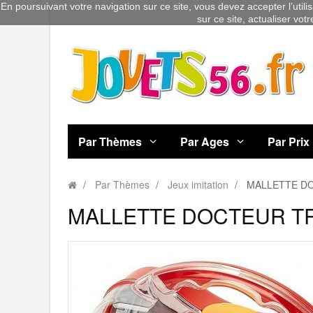
En poursuivant votre navigation sur ce site, vous devez accepter l’utili
sur ce site, actualiser vot
Par Thèmes
Par Ages
Par Prix
Par Thèmes
Jeux imitation
MALLETTE D
MALLETTE DOCTEUR T