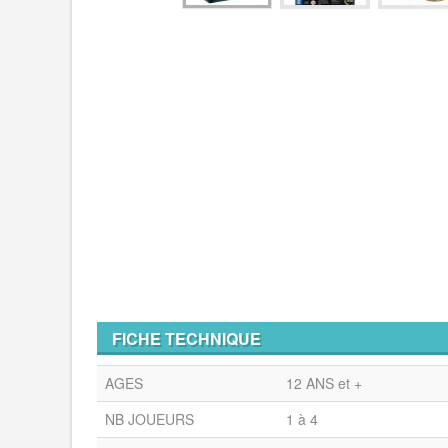
FICHE TECHNIQUE
AGES
12 ANS et +
NB JOUEURS
1 à 4