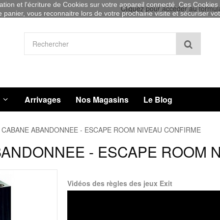
sation et l'écriture de Cookies sur votre appareil connecté. Ces Cookies (
Cliquez pour accéder au formul
re panier, vous reconnaitre lors de votre prochaine visite et sécuriser v
Recher
Arrivages
Nos Magasins
Le Blog
LA CABANE ABANDONNEE - ESCAPE ROOM NIVEAU CONFIRME
ABANDONNEE - ESCAPE ROOM 
Vidéos des règles des jeux Exit