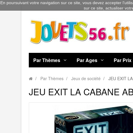
En poursuivant votre navigation sur ce site, vous devez accepter l’utili
sur ce site, actualiser vot
Par Thèmes
Par Ages
Par Prix
Par Thèmes
Jeux de société
JEU EXIT 
JEU EXIT LA CABANE 