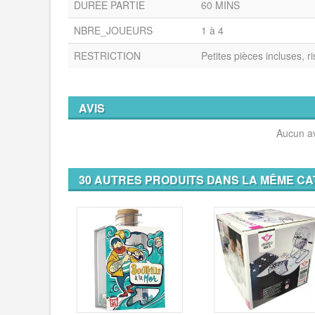
DUREE PARTIE
60 MINS
NBRE_JOUEURS
1 à 4
RESTRICTION
Petites pièces incluses, r
AVIS
Aucun av
30 AUTRES PRODUITS DANS LA MÊME CA