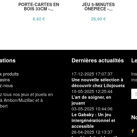
PORTE-CARTES EN
JEU 5-MINUTES
BOIS 33CM -...
ONEPIECE -...
6,40 €
26,90 €
ations
Dernières actualités
Le
 produits
17-12-2025 17:07:37
Ins
asins
Une nouvelle sélection à
mon
z-nous
découvrir chez Lilojouets
10-05-2025 12:25:44
 tous nos jeux et jouets en
L’art de soigner, en
à Ambon/Muzillac et à
jouant
bert
03-05-2025 10:44:06
Le Gabaky : Un jeu
No
intergénérationnel et
accessible
26-04-2025 12:13:37