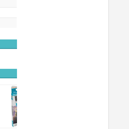
JEU KLUSTER TRIO -
JEU D'ADRESSE...
19,90 €