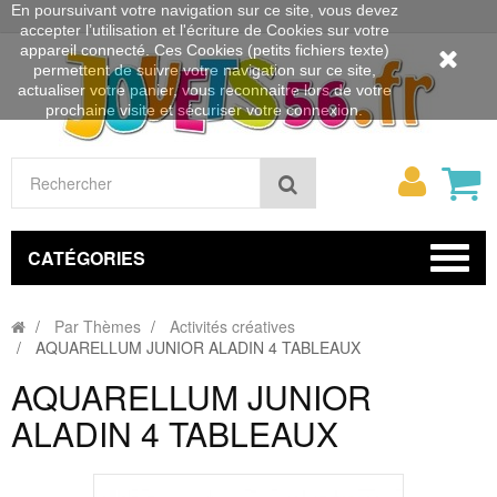
En poursuivant votre navigation sur ce site, vous devez
accepter l’utilisation et l'écriture de Cookies sur votre
appareil connecté. Ces Cookies (petits fichiers texte)
permettent de suivre votre navigation sur ce site,
actualiser votre panier, vous reconnaitre lors de votre
prochaine visite et sécuriser votre connexion.
Mon
Rechercher
compt
CATÉGORIES
Par Thèmes
Activités créatives
AQUARELLUM JUNIOR ALADIN 4 TABLEAUX
AQUARELLUM JUNIOR
ALADIN 4 TABLEAUX