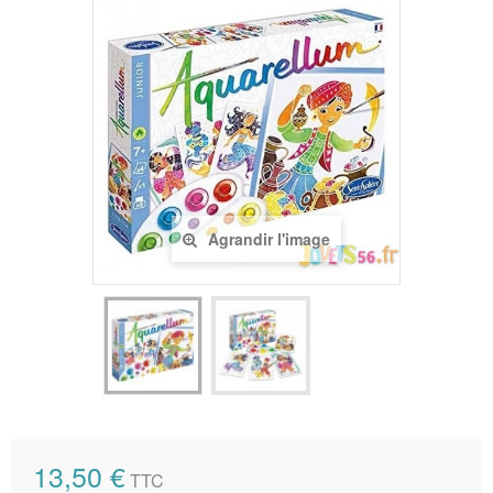
Agrandir l'image
13,50 €
TTC