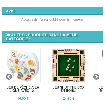
AVIS
Aucun avis n'a été publié pour le moment.
30 AUTRES PRODUITS DANS LA MÊME
CATÉGORIE :
JEU DE PÊCHE A LA
JEU SHUT THE BOX
JEU
LIGNE AVEC 10...
EN BOIS...
MO
16,80 €
24,90 €