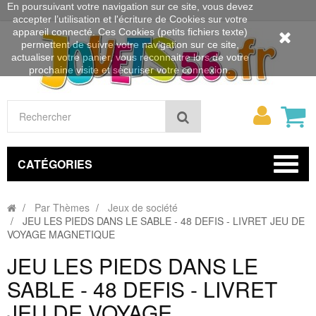
En poursuivant votre navigation sur ce site, vous devez
accepter l’utilisation et l'écriture de Cookies sur votre
appareil connecté. Ces Cookies (petits fichiers texte)
permettent de suivre votre navigation sur ce site,
actualiser votre panier, vous reconnaitre lors de votre
prochaine visite et sécuriser votre connexion.
Mon
Rechercher
compt
CATÉGORIES
Par Thèmes
Jeux de société
JEU LES PIEDS DANS LE SABLE - 48 DEFIS - LIVRET JEU DE
VOYAGE MAGNETIQUE
JEU LES PIEDS DANS LE
SABLE - 48 DEFIS - LIVRET
JEU DE VOYAGE