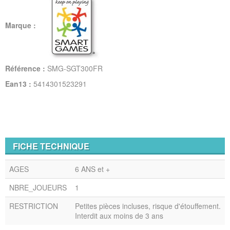
Marque :
Référence :
SMG-SGT300FR
Ean13 :
5414301523291
FICHE TECHNIQUE
AGES
6 ANS et +
NBRE_JOUEURS
1
RESTRICTION
Petites pièces incluses, risque d'étouffement.
Interdit aux moins de 3 ans