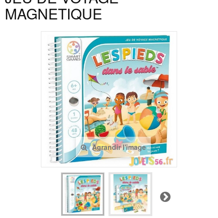
MAGNETIQUE
Agrandir l'image
Suivant