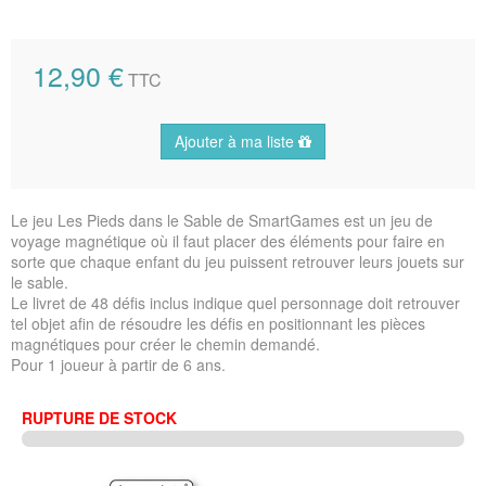
12,90 €
TTC
Ajouter à ma liste
Le jeu Les Pieds dans le Sable de SmartGames est un jeu de
voyage magnétique où il faut placer des éléments pour faire en
sorte que chaque enfant du jeu puissent retrouver leurs jouets sur
le sable.
Le livret de 48 défis inclus indique quel personnage doit retrouver
tel objet afin de résoudre les défis en positionnant les pièces
magnétiques pour créer le chemin demandé.
Pour 1 joueur à partir de 6 ans.
RUPTURE DE STOCK