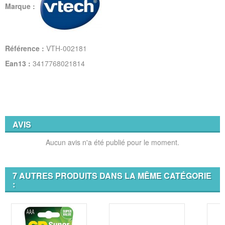
Marque :
Référence :
VTH-002181
Ean13 :
3417768021814
AVIS
Aucun avis n'a été publié pour le moment.
7 AUTRES PRODUITS DANS LA MÊME CATÉGORIE
: