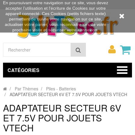
En poursuivant votre navigation sur ce site, vous devez
accepter l’utilisation et l'écriture de Cookies sur votre
appareil connecté. Ces Cookies (petits fichiers texte)
permettent de suivre votre navigation sur ce site,
actualiser votre panier, vous reconnaitre lors de votre
prochaine visite et sécuriser votre connexion.
Mon
Rechercher
compt
CATÉGORIES
Par Thèmes
Piles - Batteries
ADAPTATEUR SECTEUR 6V ET 7.5V POUR JOUETS VTECH
ADAPTATEUR SECTEUR 6V
ET 7.5V POUR JOUETS
VTECH