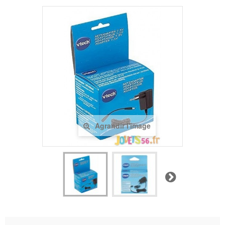
Agrandir l'image
Suivant