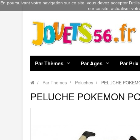
En poursuivant votre navigation sur ce site, vous devez accepter l’utili
sur ce site, actualiser vot
Par Thèmes
Par Ages
Par Prix
Par Thèmes
Peluches
PELUCHE POKEMO
PELUCHE POKEMON PO