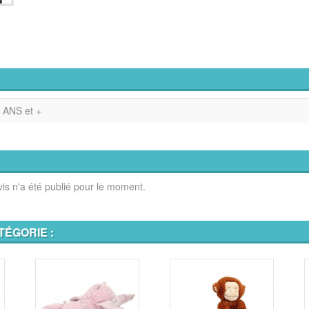
 ANS et +
is n'a été publié pour le moment.
TÉGORIE :