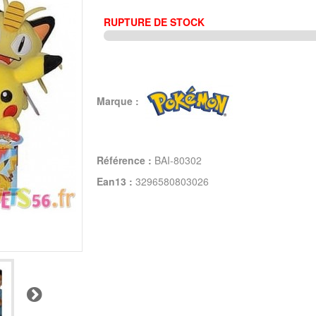
RUPTURE DE STOCK
Marque :
Référence :
BAI-80302
Ean13 :
3296580803026
Suivant