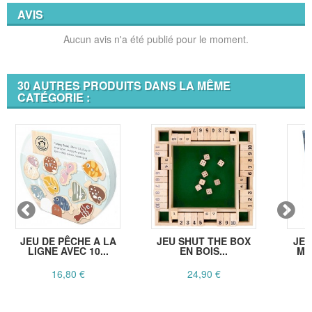
AVIS
Aucun avis n'a été publié pour le moment.
30 AUTRES PRODUITS DANS LA MÊME
CATÉGORIE :
JEU DE PÊCHE A LA
JEU SHUT THE BOX
JEU
LIGNE AVEC 10...
EN BOIS...
MO
16,80 €
24,90 €