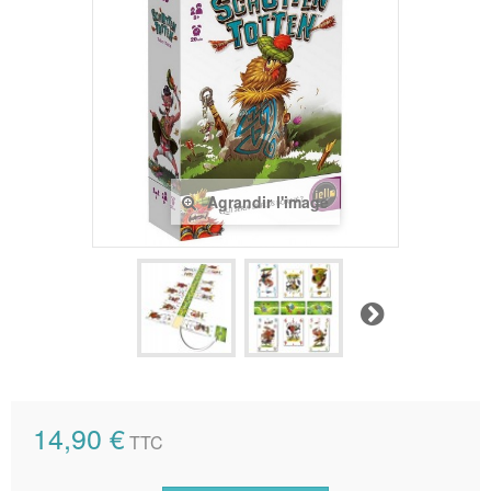
Agrandir l'image
Suivant
14,90 €
TTC