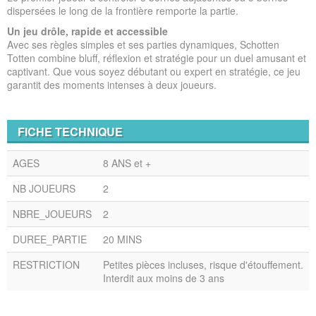
dispersées le long de la frontière remporte la partie.
Un jeu drôle, rapide et accessible
Avec ses règles simples et ses parties dynamiques, Schotten
Totten combine bluff, réflexion et stratégie pour un duel amusant et
captivant. Que vous soyez débutant ou expert en stratégie, ce jeu
garantit des moments intenses à deux joueurs.
FICHE TECHNIQUE
AGES
8 ANS et +
NB JOUEURS
2
NBRE_JOUEURS
2
DUREE_PARTIE
20 MINS
RESTRICTION
Petites pièces incluses, risque d'étouffement.
Interdit aux moins de 3 ans