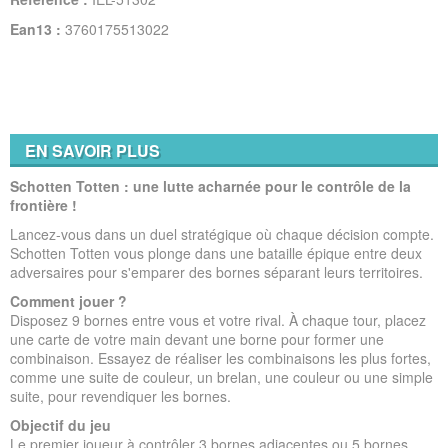
Ean13 :
3760175513022
EN SAVOIR PLUS
Schotten Totten : une lutte acharnée pour le contrôle de la
frontière !
Lancez-vous dans un duel stratégique où chaque décision compte.
Schotten Totten vous plonge dans une bataille épique entre deux
adversaires pour s'emparer des bornes séparant leurs territoires.
Comment jouer ?
Disposez 9 bornes entre vous et votre rival. À chaque tour, placez
une carte de votre main devant une borne pour former une
combinaison. Essayez de réaliser les combinaisons les plus fortes,
comme une suite de couleur, un brelan, une couleur ou une simple
suite, pour revendiquer les bornes.
Objectif du jeu
Le premier joueur à contrôler 3 bornes adjacentes ou 5 bornes