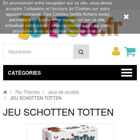
En poursuivant votre navigation sur ce site, vous devez
accepter l’utilisation et l'écriture de Cookies sur votre
appareil connecté. Ces Cookies (petits fichiers texte)
permettent de suivre votre navigation sur ce site,
actualiser votre panier, vous reconnaitre lors de votre
prochaine visite et sécuriser votre connexion.
Mon
Rechercher
compt
CATÉGORIES
Par Thèmes
Jeux de société
JEU SCHOTTEN TOTTEN
JEU SCHOTTEN TOTTEN