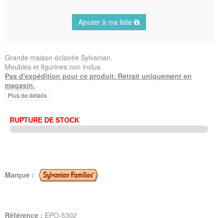
Ajouter à ma liste
Grande maison éclairée Sylvanian.
Meubles et figurines non inclus.
Pas d'expédition pour ce produit. Retrait uniquement en
magasin.
Plus de détails
RUPTURE DE STOCK
Marque :
Référence :
EPO-5302