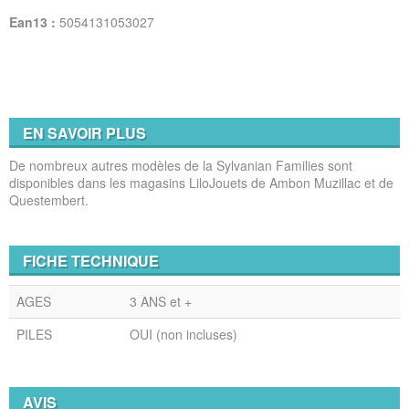
Ean13 :
5054131053027
EN SAVOIR PLUS
De nombreux autres modèles de la Sylvanian Families sont
disponibles dans les magasins LiloJouets de Ambon Muzillac et de
Questembert.
FICHE TECHNIQUE
AGES
3 ANS et +
PILES
OUI (non incluses)
AVIS