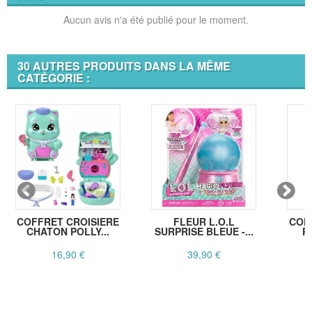
Aucun avis n'a été publié pour le moment.
30 AUTRES PRODUITS DANS LA MÊME
CATÉGORIE :
COFFRET CROISIERE
FLEUR L.O.L
COF
CHATON POLLY...
SURPRISE BLEUE -...
P
16,90 €
39,90 €