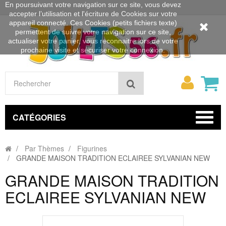
En poursuivant votre navigation sur ce site, vous devez
accepter l’utilisation et l'écriture de Cookies sur votre
appareil connecté. Ces Cookies (petits fichiers texte)
permettent de suivre votre navigation sur ce site,
actualiser votre panier, vous reconnaitre lors de votre
prochaine visite et sécuriser votre connexion.
Mon
Rechercher
compt
CATÉGORIES
Par Thèmes
Figurines
GRANDE MAISON TRADITION ECLAIREE SYLVANIAN NEW
GRANDE MAISON TRADITION
ECLAIREE SYLVANIAN NEW