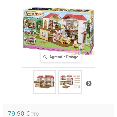
Agrandir l'image
Suivant
79,90 €
TTC