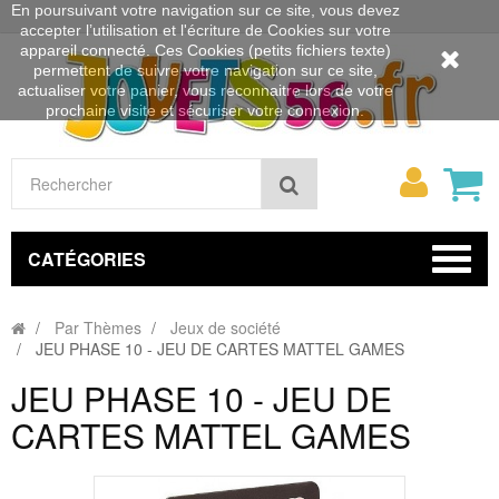
En poursuivant votre navigation sur ce site, vous devez
accepter l’utilisation et l'écriture de Cookies sur votre
appareil connecté. Ces Cookies (petits fichiers texte)
permettent de suivre votre navigation sur ce site,
actualiser votre panier, vous reconnaitre lors de votre
prochaine visite et sécuriser votre connexion.
Mon
Rechercher
compt
CATÉGORIES
Par Thèmes
Jeux de société
JEU PHASE 10 - JEU DE CARTES MATTEL GAMES
JEU PHASE 10 - JEU DE
CARTES MATTEL GAMES