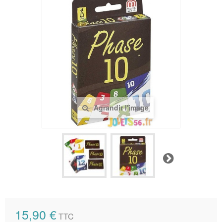
Agrandir l'image
Suivant
15,90 €
TTC