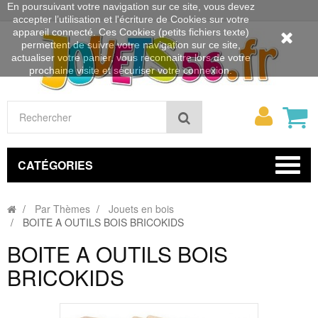
En poursuivant votre navigation sur ce site, vous devez
accepter l’utilisation et l'écriture de Cookies sur votre
appareil connecté. Ces Cookies (petits fichiers texte)
permettent de suivre votre navigation sur ce site,
actualiser votre panier, vous reconnaitre lors de votre
prochaine visite et sécuriser votre connexion.
Mon
Rechercher
compt
CATÉGORIES
Par Thèmes
Jouets en bois
BOITE A OUTILS BOIS BRICOKIDS
BOITE A OUTILS BOIS
BRICOKIDS