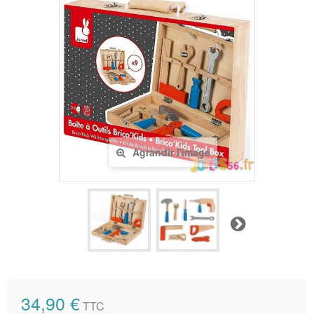
Agrandir l'image
Suivant
34,90 €
TTC