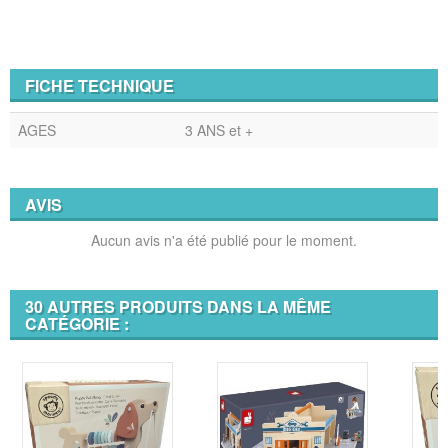
FICHE TECHNIQUE
AGES
3 ANS et +
AVIS
Aucun avis n'a été publié pour le moment.
30 AUTRES PRODUITS DANS LA MÊME
CATÉGORIE :