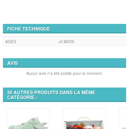
FICHE TECHNIQUE
AGES
+0 MOIS
AVIS
Aucun avis n'a été publié pour le moment.
30 AUTRES PRODUITS DANS LA MÊME
CATÉGORIE :