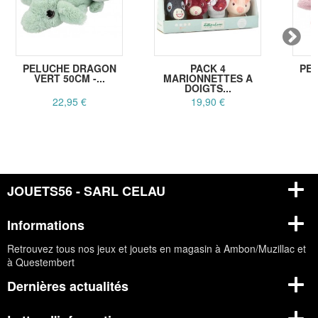
PELUCHE DRAGON
PACK 4
PE
VERT 50CM -...
MARIONNETTES A
R
DOIGTS...
22,95 €
19,90 €
JOUETS56 - SARL CELAU
Informations
Retrouvez tous nos jeux et jouets en magasin à Ambon/Muzillac et
à Questembert
Dernières actualités