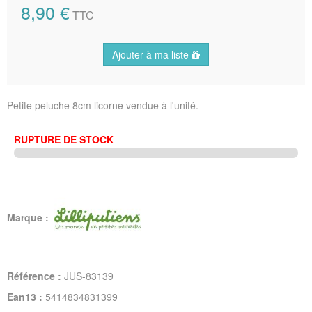
8,90 €
TTC
Ajouter à ma liste
Petite peluche 8cm licorne vendue à l'unité.
RUPTURE DE STOCK
Marque :
Référence :
JUS-83139
Ean13 :
5414834831399