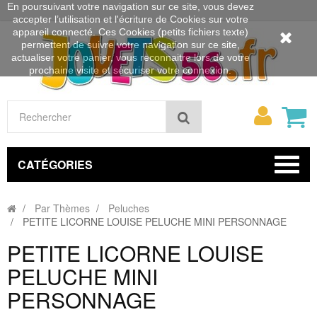
En poursuivant votre navigation sur ce site, vous devez
accepter l’utilisation et l'écriture de Cookies sur votre
appareil connecté. Ces Cookies (petits fichiers texte)
permettent de suivre votre navigation sur ce site,
actualiser votre panier, vous reconnaitre lors de votre
prochaine visite et sécuriser votre connexion.
Mon
Rechercher
compt
CATÉGORIES
Par Thèmes
Peluches
PETITE LICORNE LOUISE PELUCHE MINI PERSONNAGE
PETITE LICORNE LOUISE
PELUCHE MINI
PERSONNAGE